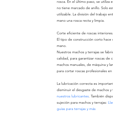
rosca. En el último paso, se utiliza
no tiene marcado de anillo. Solo est
utilizable. La división del trabajo en
mano una rosca recta y limpia.
Corte eficiente de roscas interiores
El tipo de construcción corto hace 
mano.
Nuestros machos y terrajas se fabri
calidad, para garantizar roscas de 
machos manuales, de máquina y lam
para cortar roscas profesionales en
La lubricación correcta es importan
disminuir el desgaste de machos y 
nuestros lubricantes
. También dis
sujeción para machos y terrajas:
Lla
guías para terrajas y más