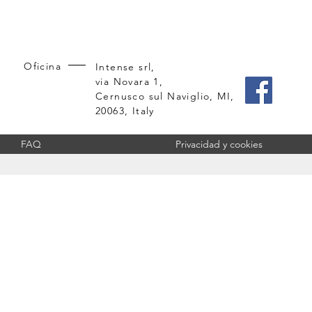
Oficina
Intense srl,
via Novara 1,
Cernusco sul Naviglio, MI,
20063, Italy
FAQ
Privacidad y cookies