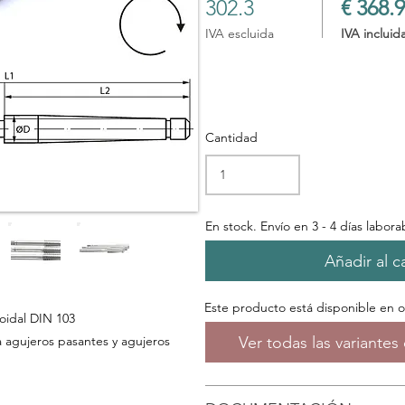
302.3
€ 368.9
IVA escluida
IVA incluid
Cantidad
En stock. Envío en 3 - 4 días labora
Añadir al ca
Este producto está disponible en 
oidal DIN 103
Ver todas las variante
 agujeros pasantes y agujeros