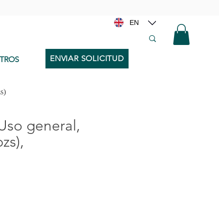
EN
ENVIAR SOLICITUD
TROS
s)
Uso general,
zs),