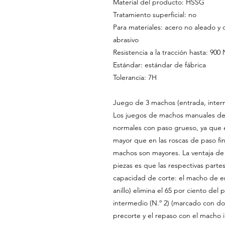
Material del producto: HSSG
Tratamiento superficial: no
Para materiales: acero no aleado y 
abrasivo
Resistencia a la tracción hasta: 90
Estándar: estándar de fábrica
Tolerancia: 7H
Juego de 3 machos (entrada, inter
Los juegos de machos manuales de t
normales con paso grueso, ya que el
mayor que en las roscas de paso fin
machos son mayores. La ventaja de
piezas es que las respectivas part
capacidad de corte: el macho de e
anillo) elimina el 65 por ciento del 
intermedio (N.º 2) (marcado con dos 
precorte y el repaso con el macho i