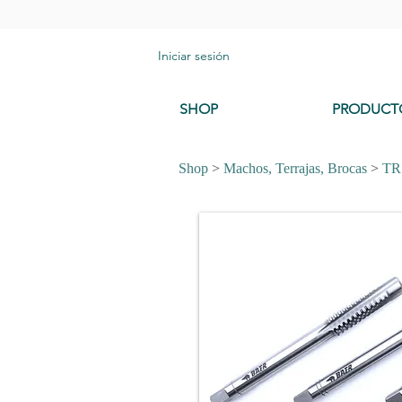
Iniciar sesión
SHOP
PRODUCT
Shop
>
Machos, Terrajas, Brocas
>
TR