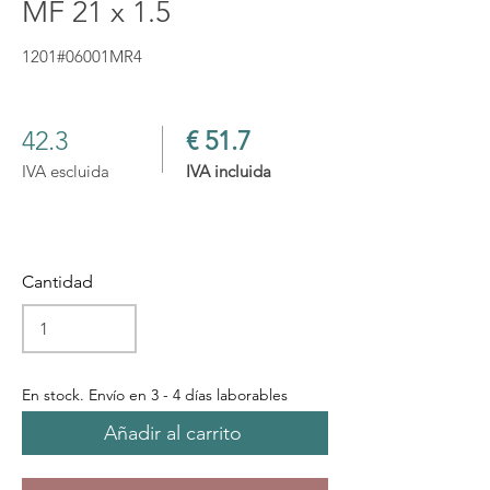
MF 21 x 1.5
1201#06001MR4
42.3
€ 51.7
IVA escluida
IVA incluida
Cantidad
En stock. Envío en 3 - 4 días laborables
Añadir al carrito