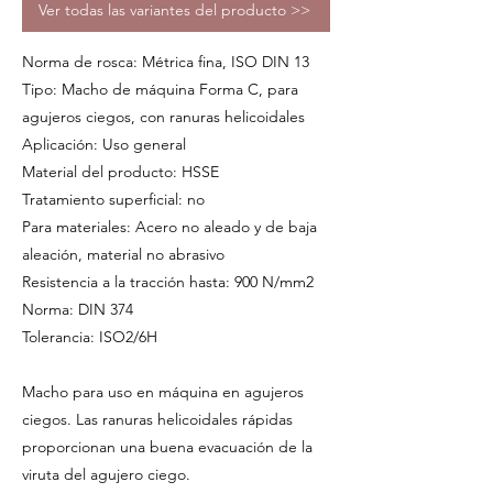
Ver todas las variantes del producto >>
Norma de rosca: Métrica fina, ISO DIN 13
Tipo: Macho de máquina Forma C, para
agujeros ciegos, con ranuras helicoidales
Aplicación: Uso general
Material del producto: HSSE
Tratamiento superficial: no
Para materiales: Acero no aleado y de baja
aleación, material no abrasivo
Resistencia a la tracción hasta: 900 N/mm2
Norma: DIN 374
Tolerancia: ISO2/6H
Macho para uso en máquina en agujeros
ciegos. Las ranuras helicoidales rápidas
proporcionan una buena evacuación de la
viruta del agujero ciego.