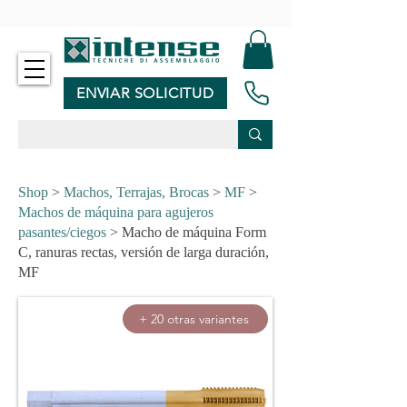
-
ENVIAR SOLICITUD
Shop
>
Machos, Terrajas, Brocas
>
MF
>
Machos de máquina para agujeros
pasantes/ciegos
> Macho de máquina Form
C, ranuras rectas, versión de larga duración,
MF
+ 20 otras variantes