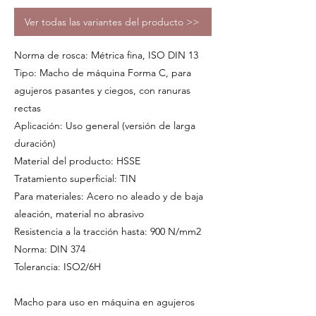
Ver todas las variantes del producto >>
Norma de rosca: Métrica fina, ISO DIN 13
Tipo: Macho de máquina Forma C, para
agujeros pasantes y ciegos, con ranuras
rectas
Aplicación: Uso general (versión de larga
duración)
Material del producto: HSSE
Tratamiento superficial: TIN
Para materiales: Acero no aleado y de baja
aleación, material no abrasivo
Resistencia a la tracción hasta: 900 N/mm2
Norma: DIN 374
Tolerancia: ISO2/6H
Macho para uso en máquina en agujeros