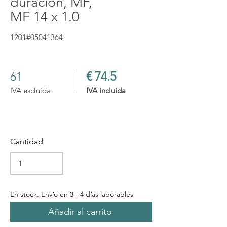
duración, MF,
MF 14 x 1.0
1201#05041364
61
€ 74.5
IVA escluida
IVA incluida
Cantidad
En stock. Envío en 3 - 4 días laborables
Añadir al carrito