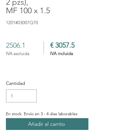
2 pzs),
MF 100 x 1.5
1201#03007Q70
2506.1
€ 3057.5
IVA escluida
IVA incluida
Cantidad
En stock. Envío en 3 - 4 días laborables
Añadir al carrito