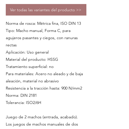
Ver todas las variantes del producto >>
Norma de rosca: Métrica fina, ISO DIN 13
Tipo: Macho manual, Forma C, para
agujeros pasantes y ciegos, con ranuras
rectas
Aplicación: Uso general
Material del producto: HSSG
Tratamiento superficial: no
Para materiales: Acero no aleado y de baja
aleación, material no abrasivo
Resistencia a la tracción hasta: 900 N/mm2
Norma: DIN 2181
Tolerancia: ISO2/6H
Juego de 2 machos (entrada, acabado).
Los juegos de machos manuales de dos