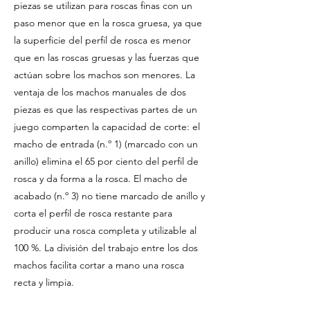
piezas se utilizan para roscas finas con un
paso menor que en la rosca gruesa, ya que
la superficie del perfil de rosca es menor
que en las roscas gruesas y las fuerzas que
actúan sobre los machos son menores. La
ventaja de los machos manuales de dos
piezas es que las respectivas partes de un
juego comparten la capacidad de corte: el
macho de entrada (n.º 1) (marcado con un
anillo) elimina el 65 por ciento del perfil de
rosca y da forma a la rosca. El macho de
acabado (n.º 3) no tiene marcado de anillo y
corta el perfil de rosca restante para
producir una rosca completa y utilizable al
100 %. La división del trabajo entre los dos
machos facilita cortar a mano una rosca
recta y limpia.