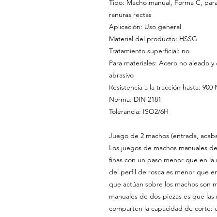
Tipo: Macho manual, Forma C, para
ranuras rectas
Aplicación: Uso general
Material del producto: HSSG
Tratamiento superficial: no
Para materiales: Acero no aleado y 
abrasivo
Resistencia a la tracción hasta: 90
Norma: DIN 2181
Tolerancia: ISO2/6H
Juego de 2 machos (entrada, acab
Los juegos de machos manuales de d
finas con un paso menor que en la r
del perfil de rosca es menor que en 
que actúan sobre los machos son m
manuales de dos piezas es que las 
comparten la capacidad de corte: e