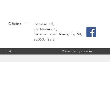
Oficina
Intense srl,
via Novara 1,
Cernusco sul Naviglio, MI,
20063, Italy
FAQ
Privacidad y cookies