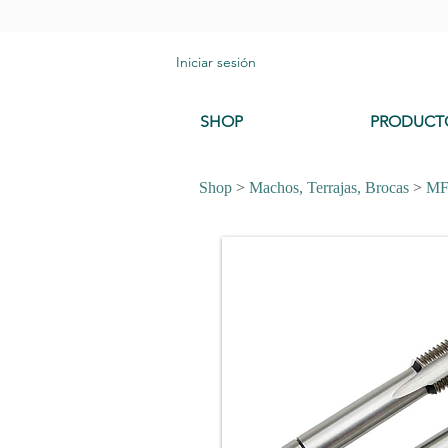
Iniciar sesión
SHOP
PRODUCT
Shop
>
Machos, Terrajas, Brocas
>
M