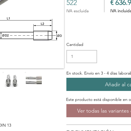
522
€ 636.9
IVA escluida
IVA incluid
Cantidad
En stock. Envío en 3 - 4 días labora
Añadir al ca
Este producto está disponible en 
Ver todas las variante
DIN 13