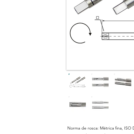
Norma de rosca: Métrica fina, ISO 