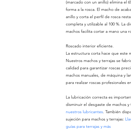
(marcado con un anillo) elimina el 6
forma a la rosca. El macho de acab
anillo y corta el perfil de rosca res
completa y utilizable al 100 %. La di
machos facilita cortar a mano una ro
Roscado interior eficiente.
La estructura corta hace que este 
Nuestros machos y terrajas se fabri
calidad para garantizar roscas prec
machos manuales, de máquina y lam
para realizar roscas profesionales e
La lubricación correcta es importan
disminuir el desgaste de machos y 
nuestros lubricantes
. También dis
sujeción para machos y terrajas:
Lla
guías para terrajas y más