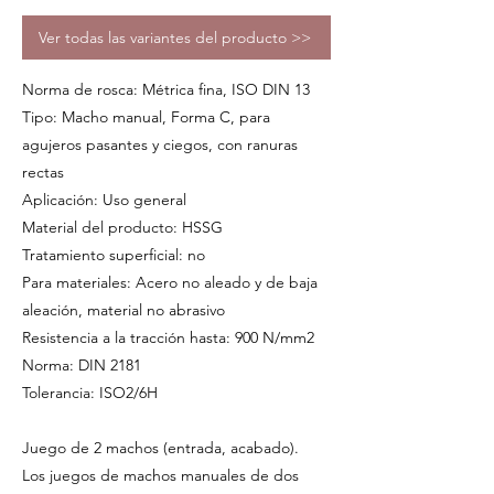
Ver todas las variantes del producto >>
Norma de rosca: Métrica fina, ISO DIN 13
Tipo: Macho manual, Forma C, para
agujeros pasantes y ciegos, con ranuras
rectas
Aplicación: Uso general
Material del producto: HSSG
Tratamiento superficial: no
Para materiales: Acero no aleado y de baja
aleación, material no abrasivo
Resistencia a la tracción hasta: 900 N/mm2
Norma: DIN 2181
Tolerancia: ISO2/6H
Juego de 2 machos (entrada, acabado).
Los juegos de machos manuales de dos