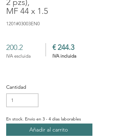
2 pzs),
MF 44 x 1.5
1201#03003EN0
200.2
€ 244.3
IVA escluida
IVA incluida
Cantidad
En stock. Envío en 3 - 4 días laborables
Añadir al carrito