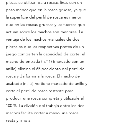
piezas se utilizan para roscas finas con un
paso menor que en la rosca gruesa, ya que
la superficie del perfil de rosca es menor
que en las roscas gruesas y las fuerzas que
actúan sobre los machos son menores. La
ventaja de los machos manuales de dos
piezas es que las respectivas partes de un
juego comparten la capacidad de corte: el
macho de entrada (n.º 1) (marcado con un
anillo) elimina el 65 por ciento del perfil de
rosca y da forma a la rosca. El macho de
acabado (n.º 3) no tiene marcado de anillo y
corta el perfil de rosca restante para
producir una rosca completa y utilizable al
100 %. La división del trabajo entre los dos
machos facilita cortar a mano una rosca
recta y limpia.