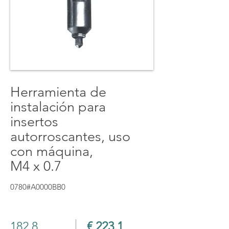
Herramienta de
instalación para
insertos
autorroscantes, uso
con máquina,
M4 x 0.7
0780#A0000BB0
182.8
€ 223.1