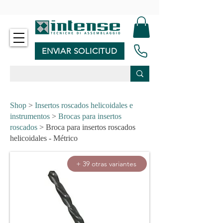
-
ENVIAR SOLICITUD
Shop
>
Insertos roscados helicoidales e
instrumentos
>
Brocas para insertos
roscados
> Broca para insertos roscados
helicoidales - Métrico
+ 39 otras variantes