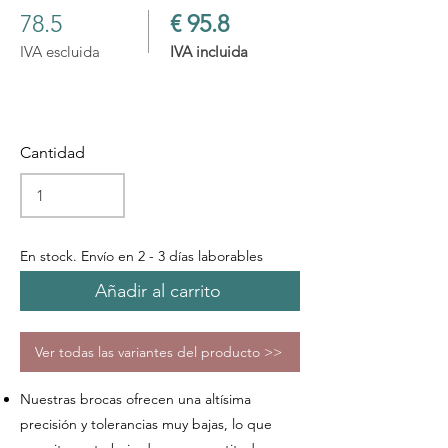
78.5
€ 95.8
IVA escluida
IVA incluida
Cantidad
En stock. Envío en 2 - 3 días laborables
Añadir al carrito
Ver todas las variantes del producto >>
Nuestras brocas ofrecen una altísima
precisión y tolerancias muy bajas, lo que