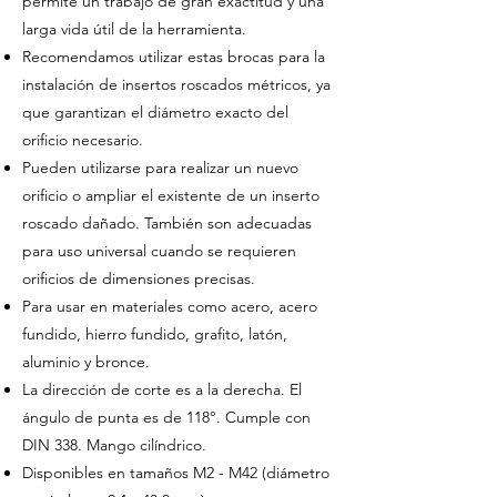
permite un trabajo de gran exactitud y una
larga vida útil de la herramienta.
Recomendamos utilizar estas brocas para la
instalación de insertos roscados métricos, ya
que garantizan el diámetro exacto del
orificio necesario.
Pueden utilizarse para realizar un nuevo
orificio o ampliar el existente de un inserto
roscado dañado. También son adecuadas
para uso universal cuando se requieren
orificios de dimensiones precisas.
Para usar en materiales como acero, acero
fundido, hierro fundido, grafito, latón,
aluminio y bronce.
La dirección de corte es a la derecha. El
ángulo de punta es de 118°. Cumple con
DIN 338. Mango cilíndrico.
Disponibles en tamaños M2 - M42 (diámetro