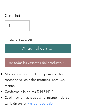
Cantidad
En stock. Envío 24H
Añadir al carrito
Ver todas las variantes del producto >>
Macho acabador en HSSE para insertos
roscados helicoidales métricos
,
para uso
manual
Conforme a la norma DIN 8140-2
Es el macho más popular, el mismo incluido
también
en los
kits de reparación