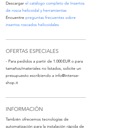
Descargar
el catálogo completo de Insertos
de rosca helicoidal y herramientas
Encuentre
preguntas frecuentes sobre
insertos roscados helicoidales
OFERTAS ESPECIALES
- Para pedidos a partir de 1.000 EUR o para
tamaños/materiales no listados, solicite un
presupuesto escribiendo a
info@intense-
shop.it
INFORMACIÓN
También ofrecemos tecnologías de
automatización para la instalación rápida de