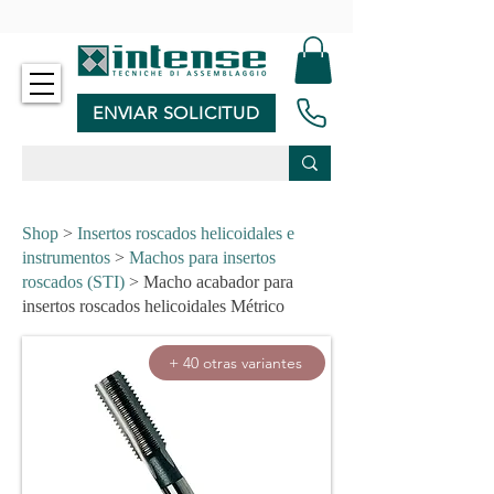
-
ENVIAR SOLICITUD
Shop
>
Insertos roscados helicoidales e
instrumentos
>
Machos para insertos
roscados (STI)
> Macho acabador para
insertos roscados helicoidales Métrico
+ 40 otras variantes