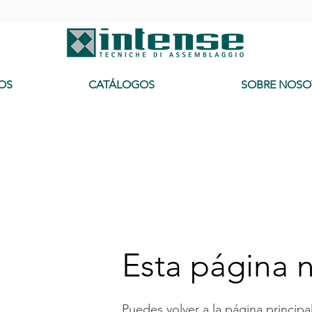
-
OS
CATÁLOGOS
SOBRE NOSO
Esta página n
Puedes volver a la página principal