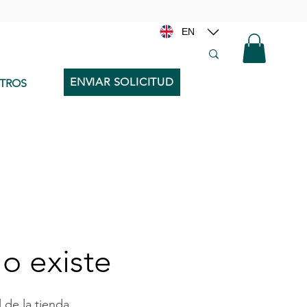
EN
ENVIAR SOLICITUD
TROS
o existe
 de la tienda