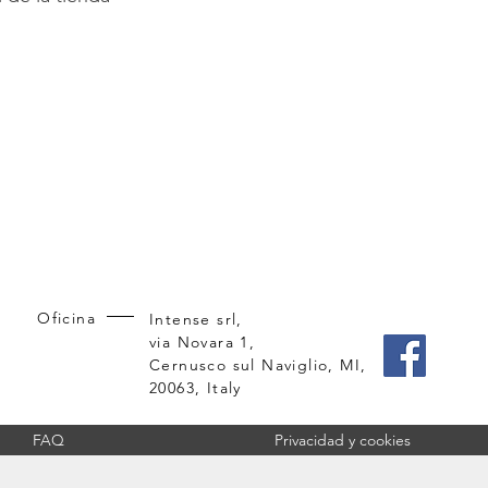
Oficina
Intense srl,
via Novara 1,
Cernusco sul Naviglio, MI,
20063, Italy
FAQ
Privacidad y cookies