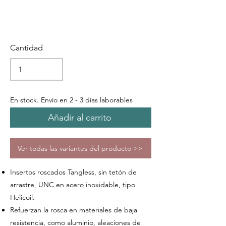
Cantidad
En stock. Envío en 2 - 3 días laborables
Añadir al carrito
Ver todas las variantes del producto >>
Insertos roscados Tangless, sin tetón de
arrastre, UNC en acero inoxidable, tipo
Helicoil.
Refuerzan la rosca en materiales de baja
resistencia, como aluminio, aleaciones de