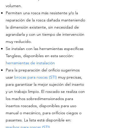
volumen.
Permiten una rosca más resistente y/o la
reparación de la rosca dañada manteniendo
la dimensión existente, sin necesidad de
agrandarla y con un tiempo de intervención
muy reducido.
Se instalan con las herramientas específicas
Tangless, disponibles en esta sección:
herramientas de instalación
Para la preparación del orificio sugerimos
usar
brocas para roscas (STI)
muy precisas,
para garantizar la mejor sujeción del inserto
y un trabajo limpio. El roscado se realiza con
los machos sobredimensionados para
insertos roscados, disponibles para uso
manual o mecánico, para orificios ciegos o
pasantes. La lista está disponible en:
machos para roscas (STI)