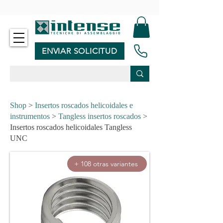
-
ENVIAR SOLICITUD
Shop
>
Insertos roscados helicoidales e
instrumentos
>
Tangless insertos roscados
>
Insertos roscados helicoidales Tangless
UNC
+ 108 otras variantes