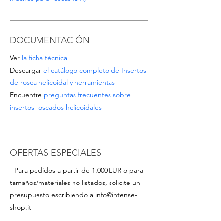
DOCUMENTACIÓN
Ver
la ficha técnica
Descargar
el catálogo completo de Insertos
de rosca helicoidal y herramientas
Encuentre
preguntas frecuentes sobre
insertos roscados helicoidales
OFERTAS ESPECIALES
- Para pedidos a partir de 1.000 EUR o para
tamaños/materiales no listados, solicite un
presupuesto escribiendo a
info@intense-
shop.it