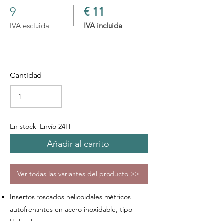
9
€ 11
IVA escluida
IVA incluida
Cantidad
En stock. Envío 24H
Añadir al carrito
Ver todas las variantes del producto >>
Insertos roscados helicoidales métricos
autofrenantes en acero inoxidable, tipo