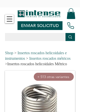
-
ENVIAR SOLICITUD
Shop
>
Insertos roscados helicoidales e
instrumentos
>
Insertos roscados métricos
>Insertos roscados helicoidales Métrico
+ 513 otras variantes