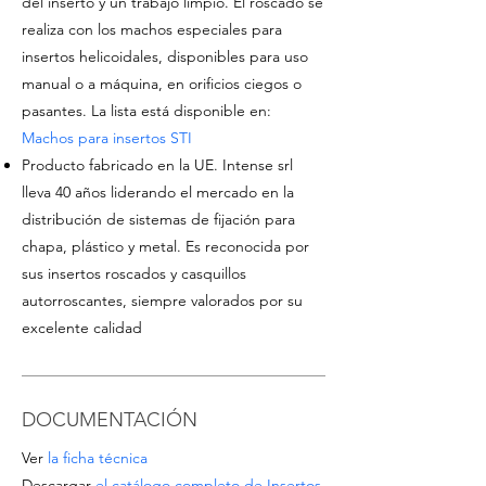
del inserto y un trabajo limpio. El roscado se
realiza con los machos especiales para
insertos helicoidales, disponibles para uso
manual o a máquina, en orificios ciegos o
pasantes. La lista está disponible en:
Machos para insertos STI
Producto fabricado en la UE. Intense srl
lleva 40 años liderando el mercado en la
distribución de sistemas de fijación para
chapa, plástico y metal. Es reconocida por
sus insertos roscados y casquillos
autorroscantes, siempre valorados por su
excelente calidad
DOCUMENTACIÓN
Ver
la ficha técnica
Descargar
el catálogo completo de Insertos