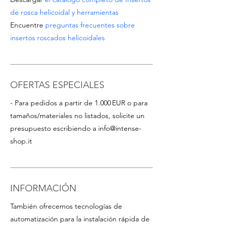
de rosca helicoidal y herramientas
Encuentre
preguntas frecuentes sobre
insertos roscados helicoidales
OFERTAS ESPECIALES
- Para pedidos a partir de 1.000 EUR o para
tamaños/materiales no listados, solicite un
presupuesto escribiendo a
info@intense-
shop.it
INFORMACIÓN
También ofrecemos tecnologías de
automatización para la instalación rápida de