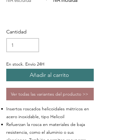
IVA escluida
IVA incluida
Cantidad
En stock. Envío 24H
Añadir al carrito
Ver todas las variantes del producto >>
Insertos roscados helicoidales métricos en
acero inoxidable, tipo Helicoil
Refuerzan la rosca en materiales de baja
resistencia, como el aluminio o sus