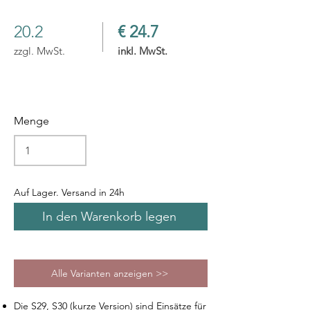
20.2
€ 24.7
zzgl. MwSt.
inkl. MwSt.
Menge
Auf Lager. Versand in 24h
In den Warenkorb legen
Alle Varianten anzeigen >>
Die S29, S30 (kurze Version) sind Einsätze für