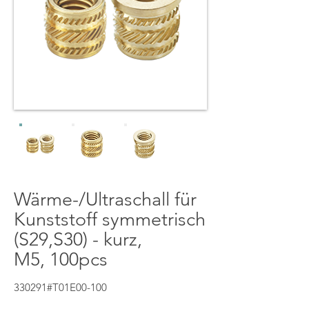
Wärme-/Ultraschall für
Kunststoff symmetrisch
(S29,S30) - kurz,
M5, 100pcs
330291#T01E00-100