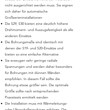
nicht ausgerichtet werden muss. Sie eignen
sich daher für automatische
Großserieninstallationen
Die S29, S30 bieten eine deutlich höhere
Drehmoment- und Auszugsfestigkeit als alle
anderen Einsätze
Die Bohrungsmaße sind identisch mit
denen der S19- und S20-Einsätze und
bieten so eine einfache Alternative
Sie erzeugen sehr geringe radiale
Spannungen und werden daher besonders
für Bohrungen mit dünnen Wänden
empfohlen. In diesem Fall sollte die
Bohrung etwas größer sein. Die optimale
Größe sollte nach entsprechenden
Praxistests ermittelt werden
Die Installation muss mit Wärmeleitungs-
oder Ultraschallmaschinen erfolgen. Die