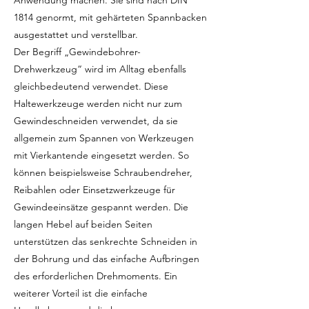
Anwendung machen. Sie sind nach DIN
1814 genormt, mit gehärteten Spannbacken
ausgestattet und verstellbar.
Der Begriff „Gewindebohrer-
Drehwerkzeug“ wird im Alltag ebenfalls
gleichbedeutend verwendet. Diese
Haltewerkzeuge werden nicht nur zum
Gewindeschneiden verwendet, da sie
allgemein zum Spannen von Werkzeugen
mit Vierkantende eingesetzt werden. So
können beispielsweise Schraubendreher,
Reibahlen oder Einsetzwerkzeuge für
Gewindeeinsätze gespannt werden. Die
langen Hebel auf beiden Seiten
unterstützen das senkrechte Schneiden in
der Bohrung und das einfache Aufbringen
des erforderlichen Drehmoments. Ein
weiterer Vorteil ist die einfache