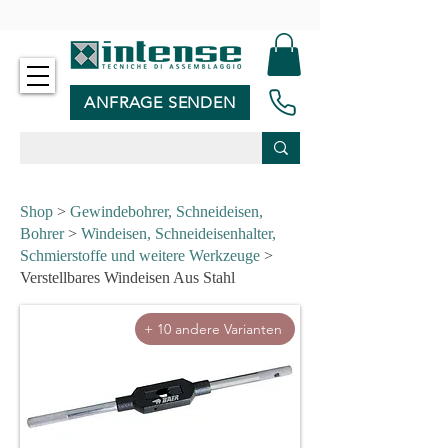
-
ANFRAGE SENDEN
Shop
>
Gewindebohrer, Schneideisen,
Bohrer
>
Windeisen, Schneideisenhalter,
Schmierstoffe und weitere Werkzeuge
>
Verstellbares Windeisen Aus Stahl
+ 10 andere Varianten