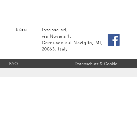
Büro
Intense srl,
via Novara 1,
Cernusco sul Naviglio, MI,
20063, Italy
FAQ
Datenschutz & Cookie