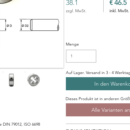
38.1
€ 46.5
zzgl. MwSt.
inkl. MwSt.
Menge
Auf Lager. Versand in 3 - 4 Werkta
In den Warenk
Dieses Produkt ist in anderen Größe
Alle Varianten a
 DIN 79012, ISO 6698