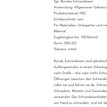
Typ: Rundes Schneideisen
Anwendung: Allgemeiner Gebrauc
Produktmaterial: HSS
Schälanschnitt: nein
Für Materialien: Unlegierter und nie
Material
Zugfestigkeit bis: 750 N/mm2
Norm: DIN 223
Toleranz: mittel
Runde Schneideisen sind zylindris
Außengewinden in einem Arbeitsga
nach Größe – drei oder mehr Schne
Öffnungen zwischen den Schneidk
rollen sie und führen sie ab. Sch
Schrauben, Muttern und Gewindest
verwendet. Der Schneideisenhalte
von Hand zu schneiden, und mit de