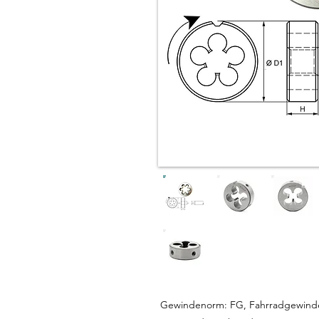
Gewindenorm: FG, Fahrradgewinde