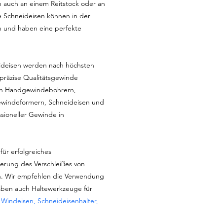
 auch an einem Reitstock oder an
e Schneideisen können in der
n und haben eine perfekte
deisen werden nach höchsten
 präzise Qualitätsgewinde
t an Handgewindebohrern,
windeformern, Schneideisen und
ioneller Gewinde in
für erfolgreiches
erung des Verschleißes von
. Wir empfehlen die Verwendung
aben auch Haltewerkzeuge für
:
Windeisen, Schneideisenhalter,