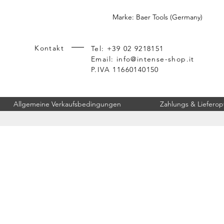
Marke: Baer Tools (Germany)
Kontakt
Tel: +39 02 9218151
Email:
info@intense-shop.it
P.IVA 11660140150
Allgemeine Verkaufsbedingungen
Zahlungs & Lieferop