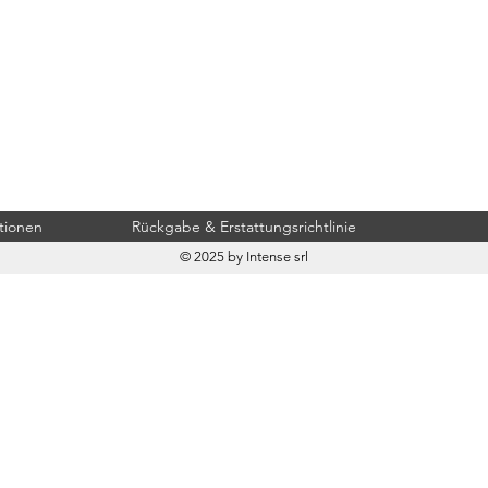
tionen
Rückgabe & Erstattungsrichtlinie
© 2025 by Intense srl