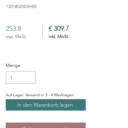
1301#02003HK0
253.8
€ 309.7
zzgl. MwSt.
inkl. MwSt.
Menge
Auf Lager. Versand in 3 - 4 Werktagen
In den Warenkorb legen