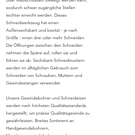
oder Maulschlüsseln bewegt werden kann,
wodurch schwer zugängliche Stellen
leichter erreicht werden. Dieses
Schneidwerkzeug hat einen
Außensechskant und besitzt - je nach
Größe - innen drei oder mehr Schneiden.
Die Öffnungen zwischen den Schneiden
nehmen die Späne auf, rollen sie und
führen sie ab. Sechskant-Schneidmuttern
werden im alltäglichen Gebrauch zum
Schneiden von Schrauben, Muttern und
Gewindestangen verwendet.
Unsere Gewindebohrer und Schneideisen
werden nach höchsten Qualitätsstandards
hergestellt, um präzise Qualitätsgewinde zu
gewährleisten. Breites Sortiment an
Handgewindebohrern,