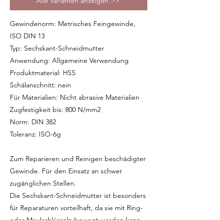
Alle Varianten anzeigen >>
Gewindenorm: Metrisches Feingewinde,
ISO DIN 13
Typ: Sechskant-Schneidmutter
Anwendung: Allgemeine Verwendung
Produktmaterial: HSS
Schälanschnitt: nein
Für Materialien: Nicht abrasive Materialien
Zugfestigkeit bis: 800 N/mm2
Norm: DIN 382
Toleranz: ISO-6g
Zum Reparieren und Reinigen beschädigter
Gewinde. Für den Einsatz an schwer
zugänglichen Stellen.
Die Sechskant-Schneidmutter ist besonders
für Reparaturen vorteilhaft, da sie mit Ring-