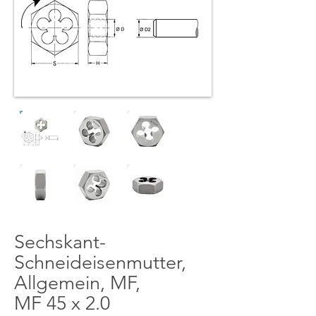
Sechskant-
Schneideisenmutter,
Allgemein, MF,
MF 45 x 2.0