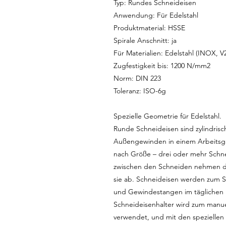
Typ: Rundes Schneideisen
Anwendung: Für Edelstahl
Produktmaterial: HSSE
Spirale Anschnitt: ja
Für Materialien: Edelstahl (INOX, V
Zugfestigkeit bis: 1200 N/mm2
Norm: DIN 223
Toleranz: ISO-6g
Spezielle Geometrie für Edelstahl.
Runde Schneideisen sind zylindris
Außengewinden in einem Arbeitsga
nach Größe – drei oder mehr Schn
zwischen den Schneiden nehmen die
sie ab. Schneideisen werden zum 
und Gewindestangen im täglichen 
Schneideisenhalter wird zum manu
verwendet, und mit den speziellen