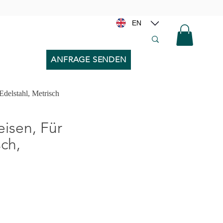
EN
ANFRAGE SENDEN
delstahl, Metrisch
isen, Für
sch,