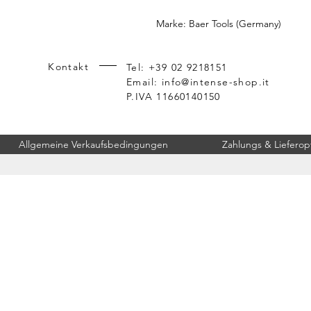
Marke: Baer Tools (Germany)
Kontakt
Tel: +39 02 9218151
Email:
info@intense-shop.it
P.IVA 11660140150
Allgemeine Verkaufsbedingungen
Zahlungs & Lieferop