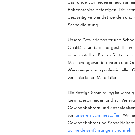
das runde Schneideisen auch an ei
Bohrmaschine befestigen. Die Schn
beidseitig verwendet werden und 
Schneidleistung.
Unsere Gewindebohrer und Schnei
Qualitätsstandards hergestellt, um
sicherzustellen. Breites Sortimen
Maschinengewindebohrern und Ge
Werkzeugen zum professionellen 
verschiedenen Materialien
Die richtige Schmierung ist wichtig 
Gewindeschneiden und zur Verring
Gewindebohrern und Schneideisen
von
unseren Schmierstoffen
. Wir h
Gewindebohrer und Schneideisen
Schneideisenführungen und mehr