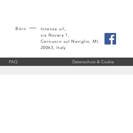
Büro
Intense srl,
via Novara 1,
Cernusco sul Naviglio, MI,
20063, Italy
FAQ
Datenschutz & Cookie