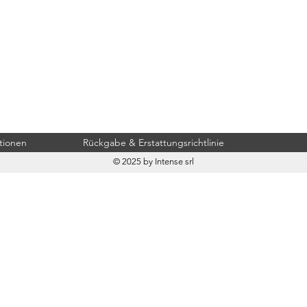
tionen
Rückgabe & Erstattungsrichtlinie
© 2025 by Intense srl