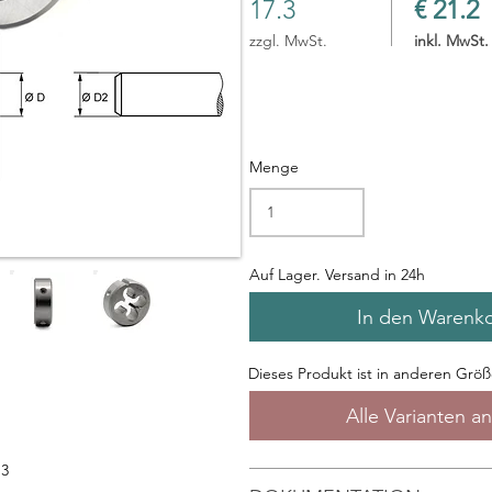
17.3
€ 21.2
zzgl. MwSt.
inkl. MwSt.
Menge
Auf Lager. Versand in 24h
In den Warenk
Dieses Produkt ist in anderen Größe
Alle Varianten a
13