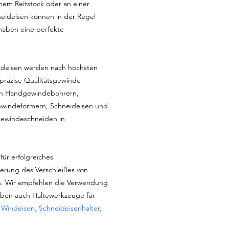
nem Reitstock oder an einer
eideisen können in der Regel
haben eine perfekte
deisen werden nach höchsten
 präzise Qualitätsgewinde
t an Handgewindebohrern,
windeformern, Schneideisen und
Gewindeschneiden in
für erfolgreiches
erung des Verschleißes von
. Wir empfehlen die Verwendung
aben auch Haltewerkzeuge für
:
Windeisen, Schneideisenhalter,