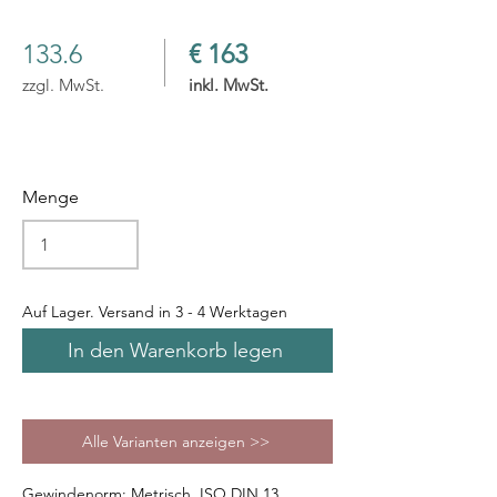
133.6
€ 163
zzgl. MwSt.
inkl. MwSt.
Menge
Auf Lager. Versand in 3 - 4 Werktagen
In den Warenkorb legen
Alle Varianten anzeigen >>
Gewindenorm: Metrisch, ISO DIN 13