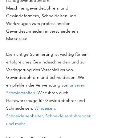
Handgewindebohrern,
Maschinengewindebohrern und
Gewindeformern, Schneideisen und
Werkzeugen zum professionellen
Gewindeschneiden in verschiedenen
Materialien
Die richtige Schmierung ist wichtig für ein
erfolgreiches Gewindeschneiden und zur
Verringerung des Verschleißes von
Gewindebohrern und Schneideisen. Wir
empfehlen die Verwendung von
unseren
Schmierstoffen
. Wir führen auch
Haltewerkzeuge für Gewindebohrer und
Schneideisen:
Windeisen,
Schneideisenhalter, Schneideisenführungen
und mehr