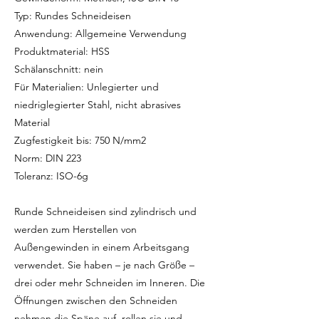
Typ: Rundes Schneideisen
Anwendung: Allgemeine Verwendung
Produktmaterial: HSS
Schälanschnitt: nein
Für Materialien: Unlegierter und
niedriglegierter Stahl, nicht abrasives
Material
Zugfestigkeit bis: 750 N/mm2
Norm: DIN 223
Toleranz: ISO-6g
Runde Schneideisen sind zylindrisch und
werden zum Herstellen von
Außengewinden in einem Arbeitsgang
verwendet. Sie haben – je nach Größe –
drei oder mehr Schneiden im Inneren. Die
Öffnungen zwischen den Schneiden
nehmen die Späne auf, rollen sie und