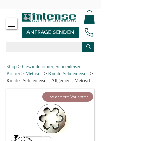
-
ANFRAGE SENDEN
Shop
>
Gewindebohrer, Schneideisen,
Bohrer
>
Metrisch
>
Runde Schneideisen
>
Rundes Schneideisen, Allgemein, Metrisch
+ 56 andere Varianten