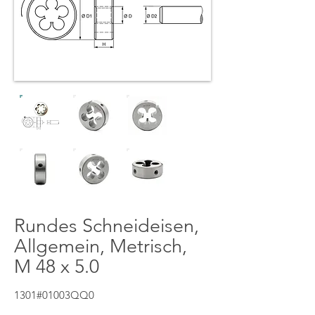
Rundes Schneideisen,
Allgemein, Metrisch,
M 48 x 5.0
1301#01003QQ0