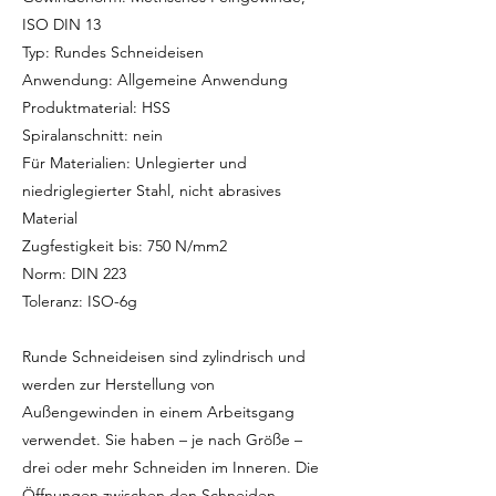
ISO DIN 13
Typ: Rundes Schneideisen
Anwendung: Allgemeine Anwendung
Produktmaterial: HSS
Spiralanschnitt: nein
Für Materialien: Unlegierter und
niedriglegierter Stahl, nicht abrasives
Material
Zugfestigkeit bis: 750 N/mm2
Norm: DIN 223
Toleranz: ISO-6g
Runde Schneideisen sind zylindrisch und
werden zur Herstellung von
Außengewinden in einem Arbeitsgang
verwendet. Sie haben – je nach Größe –
drei oder mehr Schneiden im Inneren. Die
Öffnungen zwischen den Schneiden