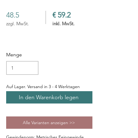
48.5
€ 59.2
zzgl. MwSt.
inkl. MwSt.
Menge
Auf Lager. Versand in 3 - 4 Werktagen
In den Warenkorb legen
Alle Varianten anzeigen >>
Gewindenorm: Metrisches Feingewinde,