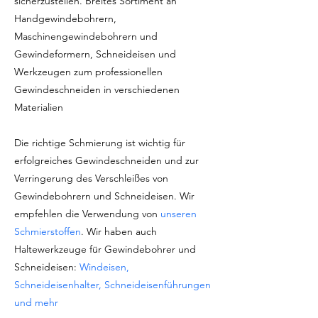
sicherzustellen. Breites Sortiment an
Handgewindebohrern,
Maschinengewindebohrern und
Gewindeformern, Schneideisen und
Werkzeugen zum professionellen
Gewindeschneiden in verschiedenen
Materialien
Die richtige Schmierung ist wichtig für
erfolgreiches Gewindeschneiden und zur
Verringerung des Verschleißes von
Gewindebohrern und Schneideisen. Wir
empfehlen die Verwendung von
unseren
Schmierstoffen
. Wir haben auch
Haltewerkzeuge für Gewindebohrer und
Schneideisen:
Windeisen,
Schneideisenhalter, Schneideisenführungen
und mehr