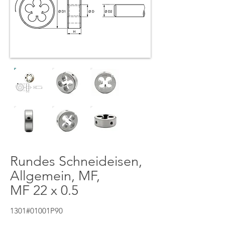
Rundes Schneideisen,
Allgemein, MF,
MF 22 x 0.5
1301#01001P90