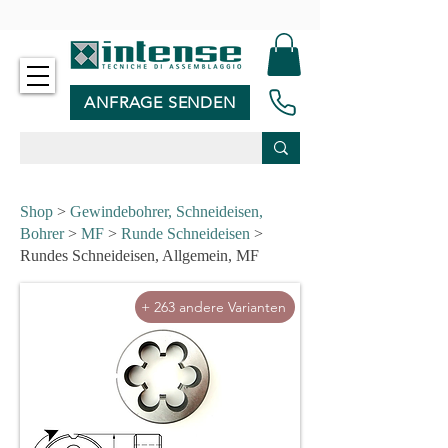
-
ANFRAGE SENDEN
Shop
>
Gewindebohrer, Schneideisen,
Bohrer
>
MF
>
Runde Schneideisen
>
Rundes Schneideisen, Allgemein, MF
+ 263 andere Varianten