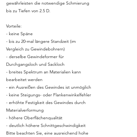
gewährleisten die notwendige Schmierung
bis zu Tiefen von 2.5 D.
Vorteile:
- keine Späne
- bis zu 20-mal längere Standzeit (im
Vergleich zu Gewindebohrern)
- derselbe Gewindeformer für
Durchgangsloch und Sackloch
- breites Spektrum an Materialien kann
bearbeitet werden
- ein Ausreißen des Gewindes ist unmöglich
- keine Steigungs- oder Flankenwinkelfehler
- erhöhte Festigkeit des Gewindes durch
Materialverformung
- höhere Oberflächenqualität
- deutlich höhere Schnittgeschwindigkeit
Bitte beachten Sie, eine ausreichend hohe