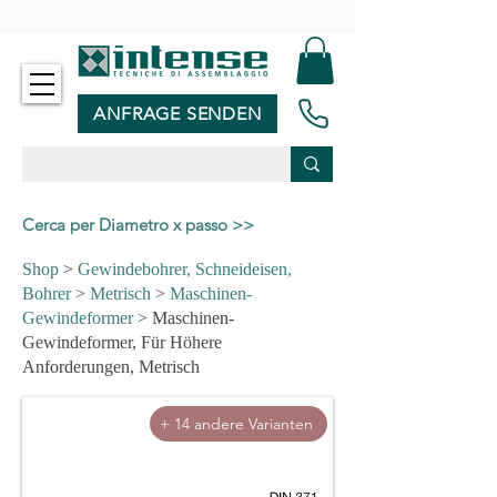
-
ANFRAGE SENDEN
Cerca per Diametro x passo >>
Shop
>
Gewindebohrer, Schneideisen,
Bohrer
>
Metrisch
>
Maschinen-
Gewindeformer
> Maschinen-
Gewindeformer, Für Höhere
Anforderungen, Metrisch
+ 14 andere Varianten