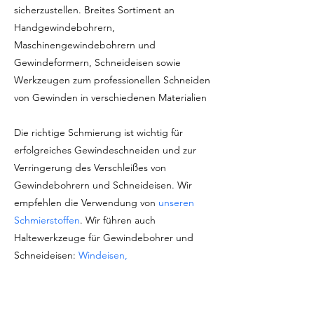
sicherzustellen. Breites Sortiment an
Handgewindebohrern,
Maschinengewindebohrern und
Gewindeformern, Schneideisen sowie
Werkzeugen zum professionellen Schneiden
von Gewinden in verschiedenen Materialien
Die richtige Schmierung ist wichtig für
erfolgreiches Gewindeschneiden und zur
Verringerung des Verschleißes von
Gewindebohrern und Schneideisen. Wir
empfehlen die Verwendung von
unseren
Schmierstoffen
. Wir führen auch
Haltewerkzeuge für Gewindebohrer und
Schneideisen:
Windeisen,
Schneideisenhalter, Schneideisenführungen
und mehr