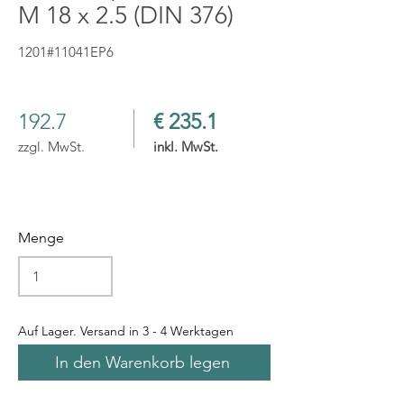
M 18 x 2.5 (DIN 376)
1201#11041EP6
192.7
€ 235.1
zzgl. MwSt.
inkl. MwSt.
Menge
Auf Lager. Versand in 3 - 4 Werktagen
In den Warenkorb legen