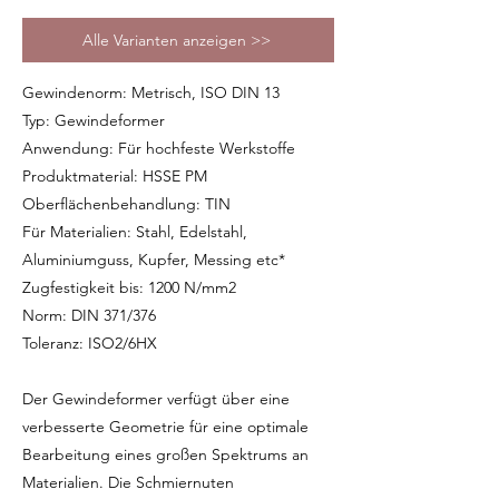
Alle Varianten anzeigen >>
Gewindenorm: Metrisch, ISO DIN 13
Typ: Gewindeformer
Anwendung: Für hochfeste Werkstoffe
Produktmaterial: HSSE PM
Oberflächenbehandlung: TIN
Für Materialien: Stahl, Edelstahl,
Aluminiumguss, Kupfer, Messing etc*
Zugfestigkeit bis: 1200 N/mm2
Norm: DIN 371/376
Toleranz: ISO2/6HX
Der Gewindeformer verfügt über eine
verbesserte Geometrie für eine optimale
Bearbeitung eines großen Spektrums an
Materialien. Die Schmiernuten