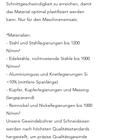
Schnittgeschwindigkeit zu erreichen, damit
das Material optimal plastifiziert werden
kann. Nur für den Maschineneinsatz.
*Materialien:
- Stahl und Stahllegierungen bis 1200
N/mm²
- Edelstähle, nichtrostende Stähle bis 1000
N/mm²
- Aluminiumguss und Knetlegierungen Si
<10% (mittlere Spanlänge)
- Kupfer, Kupferlegierungen und Messing
(langspanend)
- Reinnickel und Nickellegierungen bis 1000
N/mm²
Unsere Gewindebohrer und Schneideisen
werden nach höchsten Qualitätsstandards
hergestellt, um präzise Qualitätsgewinde