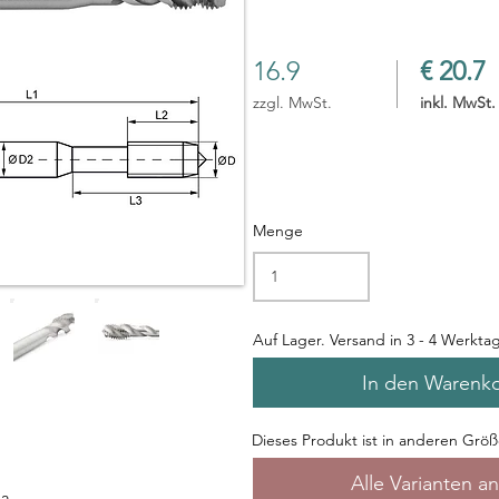
16.9
€ 20.7
zzgl. MwSt.
inkl. MwSt.
Menge
Auf Lager. Versand in 3 - 4 Werkta
In den Warenk
Dieses Produkt ist in anderen Größe
Alle Varianten a