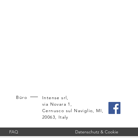
Büro
Intense srl,
via Novara 1,
Cernusco sul Naviglio, MI,
20063, Italy
FAQ
Datenschutz & Cookie