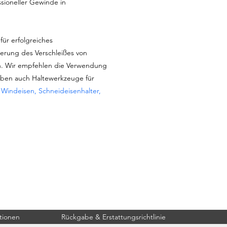
ioneller Gewinde in
für erfolgreiches
erung des Verschleißes von
. Wir empfehlen die Verwendung
aben auch Haltewerkzeuge für
:
Windeisen, Schneideisenhalter,
tionen
Rückgabe & Erstattungsrichtlinie