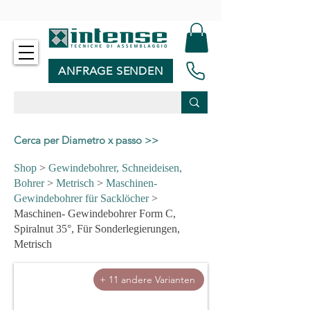
-
ANFRAGE SENDEN
Cerca per Diametro x passo >>
Shop
>
Gewindebohrer, Schneideisen,
Bohrer
>
Metrisch
>
Maschinen-
Gewindebohrer für Sacklöcher
>
Maschinen- Gewindebohrer Form C,
Spiralnut 35°, Für Sonderlegierungen,
Metrisch
+ 11 andere Varianten