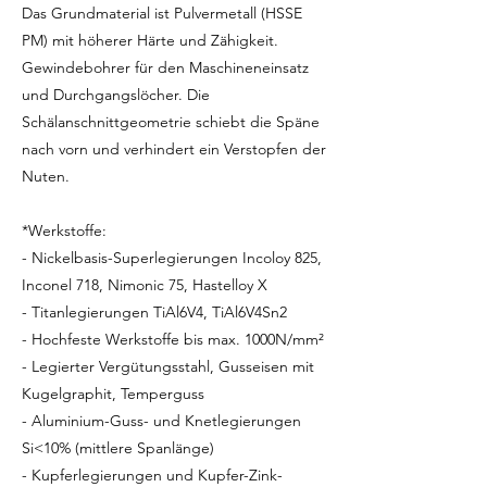
Das Grundmaterial ist Pulvermetall (HSSE
PM) mit höherer Härte und Zähigkeit.
Gewindebohrer für den Maschineneinsatz
und Durchgangslöcher. Die
Schälanschnittgeometrie schiebt die Späne
nach vorn und verhindert ein Verstopfen der
Nuten.
*Werkstoffe:
- Nickelbasis-Superlegierungen Incoloy 825,
Inconel 718, Nimonic 75, Hastelloy X
- Titanlegierungen TiAl6V4, TiAl6V4Sn2
- Hochfeste Werkstoffe bis max. 1000N/mm²
- Legierter Vergütungsstahl, Gusseisen mit
Kugelgraphit, Temperguss
- Aluminium-Guss- und Knetlegierungen
Si<10% (mittlere Spanlänge)
- Kupferlegierungen und Kupfer-Zink-