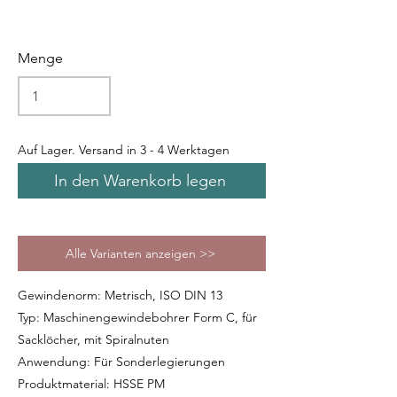
Menge
Auf Lager. Versand in 3 - 4 Werktagen
In den Warenkorb legen
Alle Varianten anzeigen >>
Gewindenorm: Metrisch, ISO DIN 13
Typ: Maschinengewindebohrer Form C, für
Sacklöcher, mit Spiralnuten
Anwendung: Für Sonderlegierungen
Produktmaterial: HSSE PM