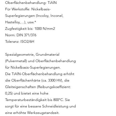
Oberflächenbehandlung: TiAlN
Für Werkstoffe: Nickelbasis-
Superlegierungen (Incoloy, Inconel,
Hastelloy,…), usw.*
Zugfestigkeit bis: 1000 N/mm2
Norm: DIN 371/376
Toleranz: ISO2/6H
Spezialgeometrie, Grundmaterial
(Pulvermetall) und Oberflächenbehandlung
für Nickelbasis-Superlegierungen.
Die TiAlN-Oberflächenbehandlung erhöht
die Oberflächenhärte (ca. 3300 HV), die
Gleiteigenschaften (Reibungskoeffizient:
0,25) und bietet eine hohe
Temperaturbeständigkeit bis 800°C. Sie
sorgt für eine bessere Schneidleistung und
eine erhöhte Werkzeugstandzeit.