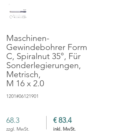
Maschinen-
Gewindebohrer Form
C, Spiralnut 35°, Für
Sonderlegierungen,
Metrisch,
M 16 x 2.0
1201#06121901
68.3
€ 83.4
zzgl. MwSt.
inkl. MwSt.