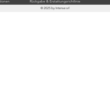
tionen
Rückgabe & Erstattungsrichtlinie
© 2025 by Intense srl