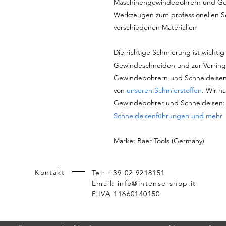
Maschinengewindebohrern und Ge
Werkzeugen zum professionellen S
verschiedenen Materialien
Die richtige Schmierung ist wichtig 
Gewindeschneiden und zur Verring
Gewindebohrern und Schneideisen
von
unseren Schmierstoffen
. Wir h
Gewindebohrer und Schneideisen
Schneideisenführungen und mehr
Marke: Baer Tools (Germany)
Kontakt
Tel: +39 02 9218151
Email:
info@intense-shop.it
P.IVA 11660140150