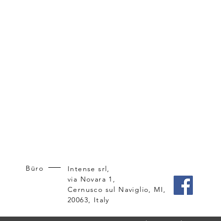
Büro
Intense srl,
via Novara 1,
Cernusco sul Naviglio, MI,
20063, Italy