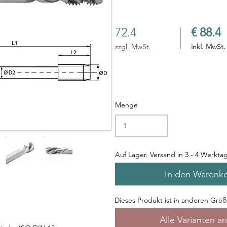
72.4
€ 88.4
zzgl. MwSt.
inkl. MwSt.
Menge
Auf Lager. Versand in 3 - 4 Werkta
In den Warenk
Dieses Produkt ist in anderen Größe
Alle Varianten a