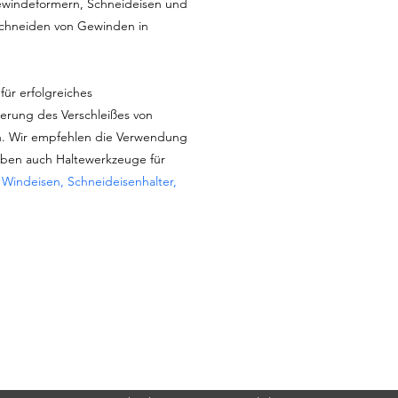
windeformern, Schneideisen und
chneiden von Gewinden in
für erfolgreiches
erung des Verschleißes von
. Wir empfehlen die Verwendung
aben auch Haltewerkzeuge für
:
Windeisen, Schneideisenhalter,