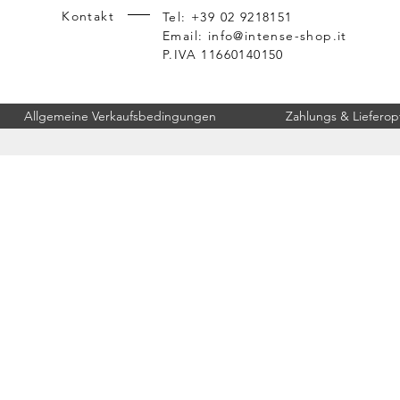
Kontakt
Tel: +39 02 9218151
Email:
info@intense-shop.it
P.IVA 11660140150
Allgemeine Verkaufsbedingungen
Zahlungs & Lieferop