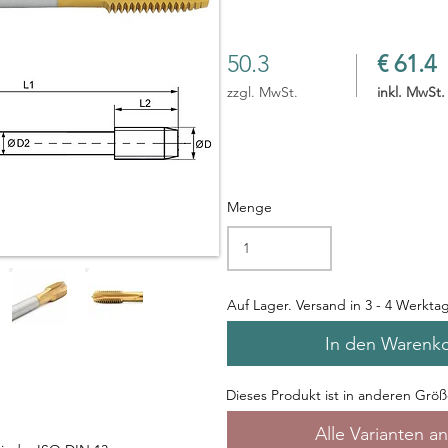
50.3
€ 61.4
zzgl. MwSt.
inkl. MwSt.
Menge
Auf Lager. Versand in 3 - 4 Werkta
In den Warenk
Dieses Produkt ist in anderen Größe
Alle Varianten a