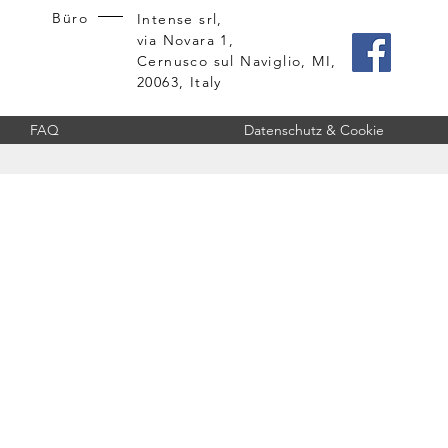
Büro
Intense srl,
via Novara 1,
Cernusco sul Naviglio, MI,
20063, Italy
FAQ
Datenschutz & Cookie