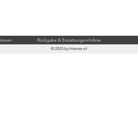
tionen
Rückgabe & Erstattungsrichtlinie
© 2025 by Intense srl