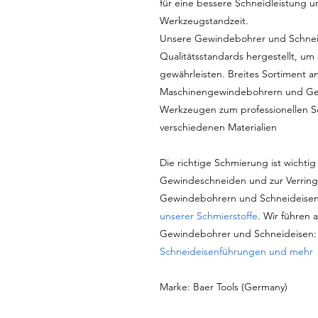
für eine bessere Schneidleistung u
Werkzeugstandzeit.
Unsere Gewindebohrer und Schnei
Qualitätsstandards hergestellt, um
gewährleisten. Breites Sortiment
Maschinengewindebohrern und Ge
Werkzeugen zum professionellen S
verschiedenen Materialien
Die richtige Schmierung ist wichtig 
Gewindeschneiden und zur Verring
Gewindebohrern und Schneideisen
unserer Schmierstoffe
. Wir führen 
Gewindebohrer und Schneideisen
Schneideisenführungen und mehr
Marke: Baer Tools (Germany)