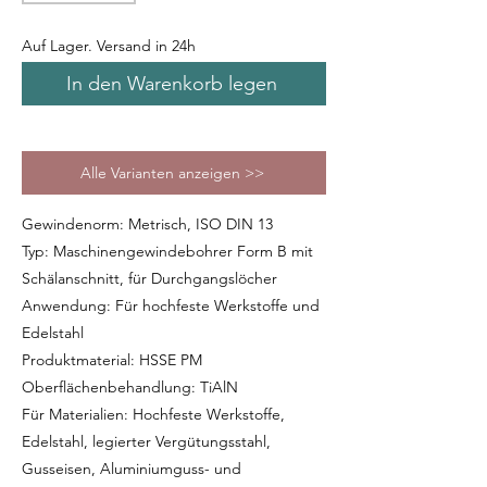
Auf Lager. Versand in 24h
In den Warenkorb legen
Alle Varianten anzeigen >>
Gewindenorm: Metrisch, ISO DIN 13
Typ: Maschinengewindebohrer Form B mit
Schälanschnitt, für Durchgangslöcher
Anwendung: Für hochfeste Werkstoffe und
Edelstahl
Produktmaterial: HSSE PM
Oberflächenbehandlung: TiAlN
Für Materialien: Hochfeste Werkstoffe,
Edelstahl, legierter Vergütungsstahl,
Gusseisen, Aluminiumguss- und