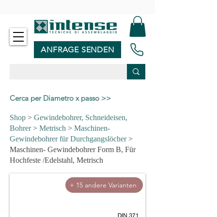
-
ANFRAGE SENDEN
Cerca per Diametro x passo >>
Shop
>
Gewindebohrer, Schneideisen,
Bohrer
>
Metrisch
>
Maschinen-
Gewindebohrer für Durchgangslöcher
>
Maschinen- Gewindebohrer Form B, Für
Hochfeste /Edelstahl, Metrisch
+ 15 andere Varianten