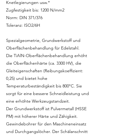
Knetlegierungen usw.*
Zugfestigkeit bis: 1200 N/mm2
Norm: DIN 371/376
Toleranz: ISO2/6H
Spezialgeometrie, Grundwerkstoff und
Oberflächenbehandlung für Edelstahl.
Die TiAlN-Oberflächenbehandlung erhöht
die Oberflächenhärte (ca. 3300 HV), die
Gleiteigenschaften (Reibungskoeffizient:
0,25) und bietet hohe
Temperaturbeständigkeit bis 800°C. Sie
sorgt für eine bessere Schneidleistung und
eine erhöhte Werkzeugstandzeit.
Der Grundwerkstoff ist Pulvermetall (HSSE
PM) mit höherer Härte und Zähigkeit.
Gewindebohrer für den Maschineneinsatz
und Durchgangslöcher. Der Schälanschnitt