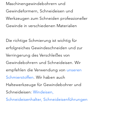
Maschinengewindebohrern und
Gewindeformern, Schneideisen und
Werkzeugen zum Schneiden professioneller
Gewinde in verschiedenen Materialien
Die richtige Schmierung ist wichtig für
erfolgreiches Gewindeschneiden und zur
Verringerung des Verschleißes von
Gewindebohrern und Schneideisen. Wir
empfehlen die Verwendung von
unseren
Schmierstoffen
. Wir haben auch
Haltewerkzeuge für Gewindebohrer und
Schneideisen:
Windeisen,
Schneideisenhalter, Schneideisenführungen
und mehr
Marke: Baer Tools (Germany)