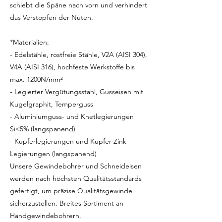
schiebt die Späne nach vorn und verhindert
das Verstopfen der Nuten.
*Materialien:
- Edelstähle, rostfreie Stähle, V2A (AISI 304),
V4A (AISI 316), hochfeste Werkstoffe bis
max. 1200N/mm²
- Legierter Vergütungsstahl, Gusseisen mit
Kugelgraphit, Temperguss
- Aluminiumguss- und Knetlegierungen
Si<5% (langspanend)
- Kupferlegierungen und Kupfer-Zink-
Legierungen (langspanend)
Unsere Gewindebohrer und Schneideisen
werden nach höchsten Qualitätsstandards
gefertigt, um präzise Qualitätsgewinde
sicherzustellen. Breites Sortiment an
Handgewindebohrern,