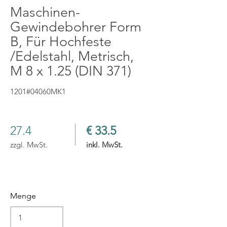
Maschinen-
Gewindebohrer Form
B, Für Hochfeste
/Edelstahl, Metrisch,
M 8 x 1.25 (DIN 371)
1201#04060MK1
27.4
€ 33.5
zzgl. MwSt.
inkl. MwSt.
Menge