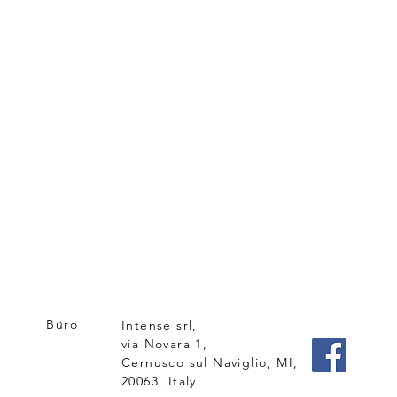
Büro
Intense srl,
via Novara 1,
Cernusco sul Naviglio, MI,
20063, Italy