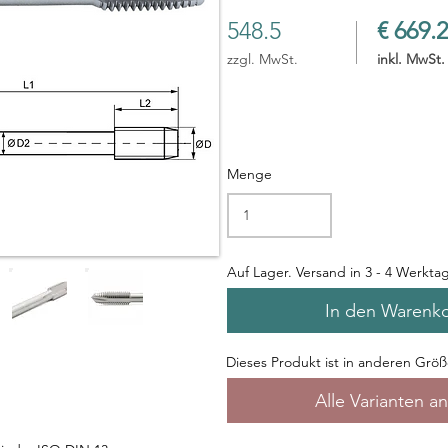
548.5
€ 669.2
zzgl. MwSt.
inkl. MwSt.
Menge
Auf Lager. Versand in 3 - 4 Werkta
In den Warenk
Dieses Produkt ist in anderen Größe
Alle Varianten a