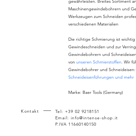
gewährleisten. Breites Sortiment
Maschinengewindebohrern und Ge
Werkzeugen zum Schneiden profess
verschiedenen Materialien
Die richtige Schmierung ist wichtig 
Gewindeschneiden und zur Verring
Gewindebohrern und Schneideisen
von
unseren Schmierstoffen
. Wir f
Gewindebohrer und Schneideisen
Schneideisenführungen und mehr
Marke: Baer Tools (Germany)
Kontakt
Tel: +39 02 9218151
Email:
info@intense-shop.it
P.IVA 11660140150