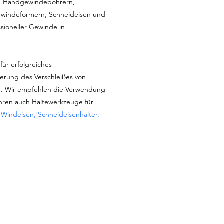
 an Handgewindebohrern,
windeformern, Schneideisen und
ioneller Gewinde in
für erfolgreiches
erung des Verschleißes von
. Wir empfehlen die Verwendung
ühren auch Haltewerkzeuge für
:
Windeisen, Schneideisenhalter,