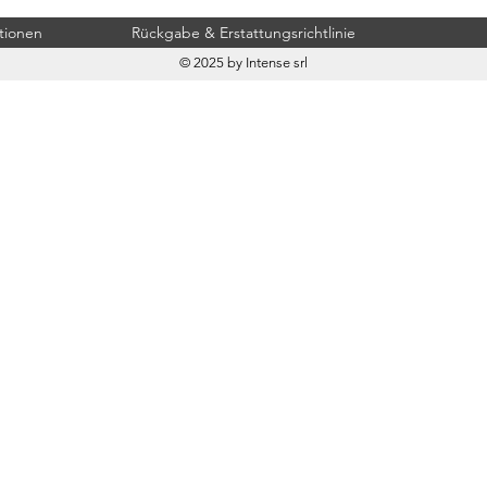
tionen
Rückgabe & Erstattungsrichtlinie
© 2025 by Intense srl