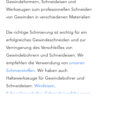
Gewindeformern, Schneideisen und
Werkzeugen zum professionellen Schneiden
von Gewinden in verschiedenen Materialien
Die richtige Schmierung ist wichtig für ein
erfolgreiches Gewindeschneiden und zur
Verringerung des Verschleißes von
Gewindebohrern und Schneideisen. Wir
empfehlen die Verwendung von
unseren
Schmierstoffen
. Wir haben auch
Haltewerkzeuge für Gewindebohrer und
Schneideisen:
Windeisen,
Schneideisenhalter, Schneideisenführungen
und mehr
Marke: Baer Tools (Germany)