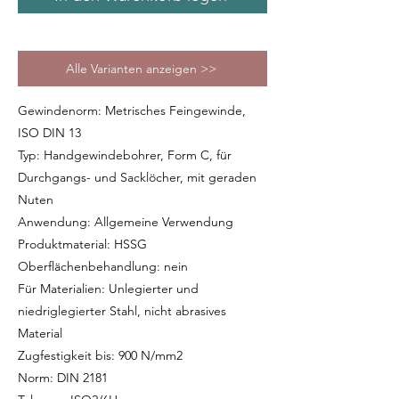
Alle Varianten anzeigen >>
Gewindenorm: Metrisches Feingewinde,
ISO DIN 13
Typ: Handgewindebohrer, Form C, für
Durchgangs- und Sacklöcher, mit geraden
Nuten
Anwendung: Allgemeine Verwendung
Produktmaterial: HSSG
Oberflächenbehandlung: nein
Für Materialien: Unlegierter und
niedriglegierter Stahl, nicht abrasives
Material
Zugfestigkeit bis: 900 N/mm2
Norm: DIN 2181