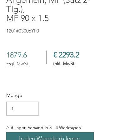
Allgemein, MF (Satz 2-
Tlg.),
MF 90 x 1.5
1201#03006YF0
1879.6
€ 2293.2
zzgl. MwSt.
inkl. MwSt.
Menge
Auf Lager. Versand in 3 - 4 Werktagen
In den Warenkorb legen