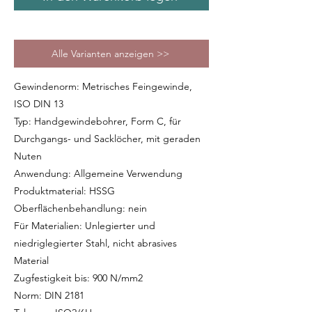
Alle Varianten anzeigen >>
Gewindenorm: Metrisches Feingewinde,
ISO DIN 13
Typ: Handgewindebohrer, Form C, für
Durchgangs- und Sacklöcher, mit geraden
Nuten
Anwendung: Allgemeine Verwendung
Produktmaterial: HSSG
Oberflächenbehandlung: nein
Für Materialien: Unlegierter und
niedriglegierter Stahl, nicht abrasives
Material
Zugfestigkeit bis: 900 N/mm2
Norm: DIN 2181