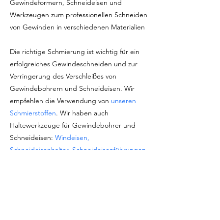
Gewindeformern, Schneideisen und
Werkzeugen zum professionellen Schneiden
von Gewinden in verschiedenen Materialien
Die richtige Schmierung ist wichtig für ein
erfolgreiches Gewindeschneiden und zur
Verringerung des Verschleißes von
Gewindebohrern und Schneideisen. Wir
empfehlen die Verwendung von
unseren
Schmierstoffen
. Wir haben auch
Haltewerkzeuge für Gewindebohrer und
Schneideisen:
Windeisen,
Schneideisenhalter, Schneideisenführungen
und mehr
Marke: Baer Tools (Germany)