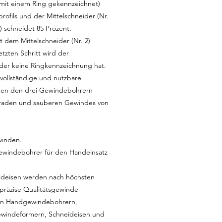
 (mit einem Ring gekennzeichnet)
ofils und der Mittelschneider (Nr.
) schneidet 85 Prozent.
 dem Mittelschneider (Nr. 2)
tzten Schritt wird der
 der keine Ringkennzeichnung hat.
vollständige und nutzbare
chen den drei Gewindebohrern
geraden und sauberen Gewindes von
winden.
ewindebohrer für den Handeinsatz
deisen werden nach höchsten
 präzise Qualitätsgewinde
 an Handgewindebohrern,
windeformern, Schneideisen und