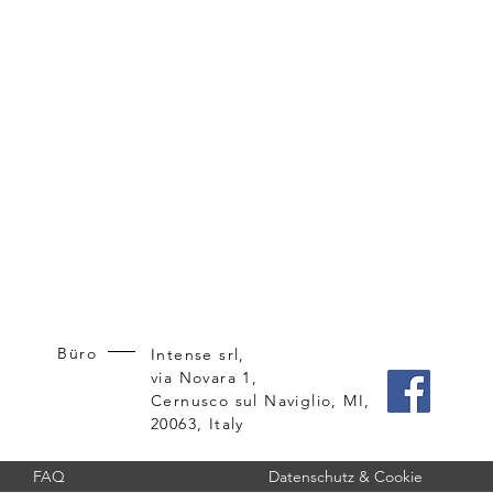
Büro
Intense srl,
via Novara 1,
Cernusco sul Naviglio, MI,
20063, Italy
FAQ
Datenschutz & Cookie