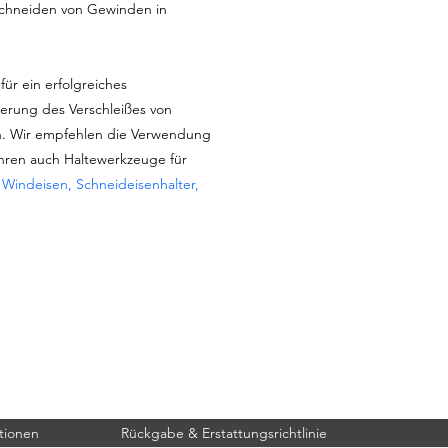
chneiden von Gewinden in
für ein erfolgreiches
erung des Verschleißes von
. Wir empfehlen die Verwendung
ühren auch Haltewerkzeuge für
:
Windeisen, Schneideisenhalter,
tionen
Rückgabe & Erstattungsrichtlinie