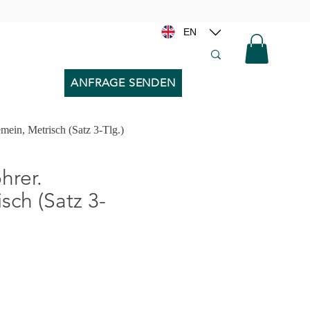
EN
ANFRAGE SENDEN
ein, Metrisch (Satz 3-Tlg.)
rer.
sch (Satz 3-