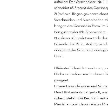
aufteilen: Der Vorschneider (Nr. 1)
schneidet 65 Prozent des Gewindepr
2) (mit zwei Ringen gekennzeichnet
Vorschneiden und Nacharbeiten mit
bringen das Gewinde in Form. Im le
Fertigschneider (Nr. 3) verwendet,
Nur dieser schneidet am Ende das 
Gewinde. Die Arbeitsteilung zwis
erleichtert das Schneiden eines 
Hand.
Effizientes Schneiden von Innenge
Die kurze Bauform macht diesen G
geeignet.
Unsere Gewindebohrer und Schnei
Qualitätsstandards hergestellt, um
sicherzustellen. Großes Sortiment
Maschinengewindebohrern und Ge