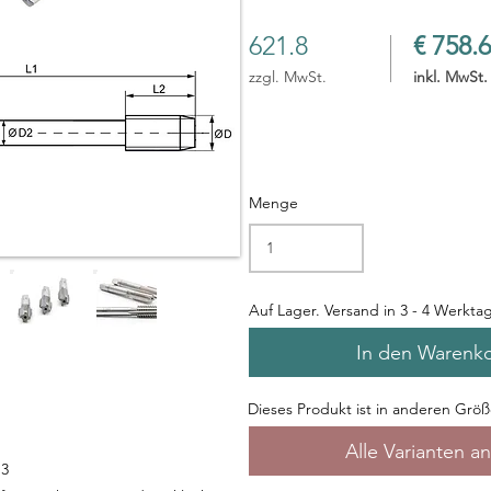
621.8
€ 758.6
zzgl. MwSt.
inkl. MwSt.
Menge
Auf Lager. Versand in 3 - 4 Werkta
In den Warenk
Dieses Produkt ist in anderen Größe
Alle Varianten a
13