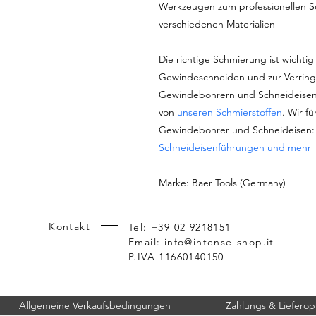
Werkzeugen zum professionellen S
verschiedenen Materialien
Die richtige Schmierung ist wichtig 
Gewindeschneiden und zur Verring
Gewindebohrern und Schneideisen
von
unseren Schmierstoffen
. Wir f
Gewindebohrer und Schneideisen
Schneideisenführungen und mehr
Marke: Baer Tools (Germany)
Kontakt
Tel: +39 02 9218151
Email:
info@intense-shop.it
P.IVA 11660140150
Allgemeine Verkaufsbedingungen
Zahlungs & Lieferop