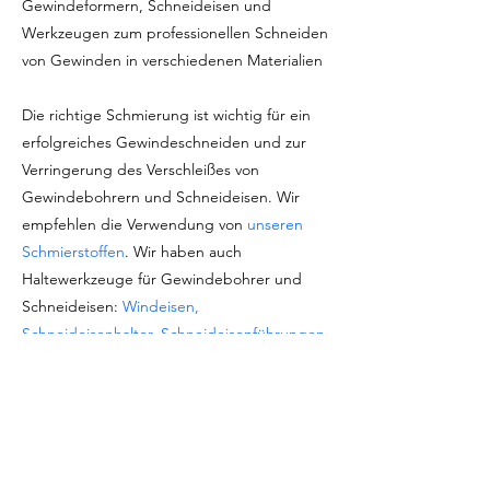
Gewindeformern, Schneideisen und
Werkzeugen zum professionellen Schneiden
von Gewinden in verschiedenen Materialien
Die richtige Schmierung ist wichtig für ein
erfolgreiches Gewindeschneiden und zur
Verringerung des Verschleißes von
Gewindebohrern und Schneideisen. Wir
empfehlen die Verwendung von
unseren
Schmierstoffen
. Wir haben auch
Haltewerkzeuge für Gewindebohrer und
Schneideisen:
Windeisen,
Schneideisenhalter, Schneideisenführungen
und mehr
Marke: Baer Tools (Germany)