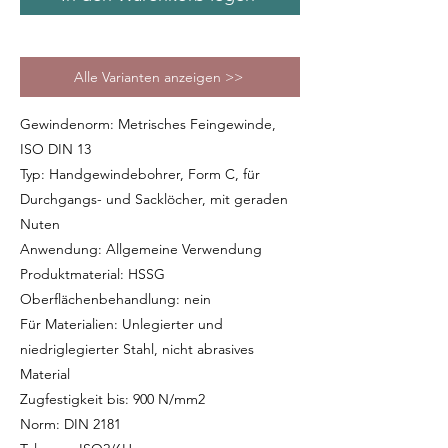
Alle Varianten anzeigen >>
Gewindenorm: Metrisches Feingewinde,
ISO DIN 13
Typ: Handgewindebohrer, Form C, für
Durchgangs- und Sacklöcher, mit geraden
Nuten
Anwendung: Allgemeine Verwendung
Produktmaterial: HSSG
Oberflächenbehandlung: nein
Für Materialien: Unlegierter und
niedriglegierter Stahl, nicht abrasives
Material
Zugfestigkeit bis: 900 N/mm2
Norm: DIN 2181