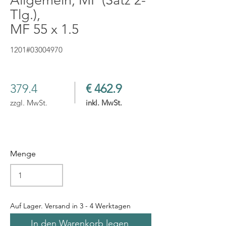
Allgemein, MF (Satz 2-
Tlg.),
MF 55 x 1.5
1201#03004970
379.4
€ 462.9
zzgl. MwSt.
inkl. MwSt.
Menge
Auf Lager. Versand in 3 - 4 Werktagen
In den Warenkorb legen