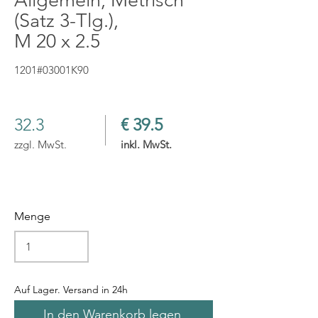
Allgemein, Metrisch
(Satz 3-Tlg.),
M 20 x 2.5
1201#03001K90
32.3
€ 39.5
zzgl. MwSt.
inkl. MwSt.
Menge
Auf Lager. Versand in 24h
In den Warenkorb legen