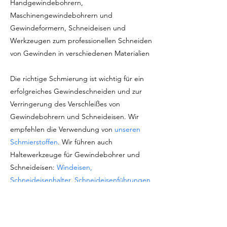
Handgewindebohrern,
Maschinengewindebohrern und
Gewindeformern, Schneideisen und
Werkzeugen zum professionellen Schneiden
von Gewinden in verschiedenen Materialien
Die richtige Schmierung ist wichtig für ein
erfolgreiches Gewindeschneiden und zur
Verringerung des Verschleißes von
Gewindebohrern und Schneideisen. Wir
empfehlen die Verwendung von
unseren
Schmierstoffen
. Wir führen auch
Haltewerkzeuge für Gewindebohrer und
Schneideisen:
Windeisen,
Schneideisenhalter, Schneideisenführungen
und mehr
Marke: Baer Tools (Germany)