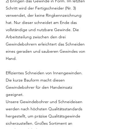
2) bringen das Gewinde in Form. Im letzten
Schritt wird der Fertigschneider (Nr. 3)
verwendet, der keine Ringkennzeichnung
hat. Nur dieser schneidet am Ende das
vollständige und nutzbare Gewinde. Die
Arbeitsteilung zwischen den drei
Gewindebohrern erleichtert das Schneiden
eines geraden und sauberen Gewindes von
Hand.
Effizientes Schneiden von Innengewinden.
Die kurze Bauform macht diesen
Gewindebohrer für den Handeinsatz
geeignet.
Unsere Gewindebohrer und Schneideisen
werden nach höchsten Qualitätsstandards
hergestellt, um präzise Qualitätsgewinde
sicherzustellen. Großes Sortiment an