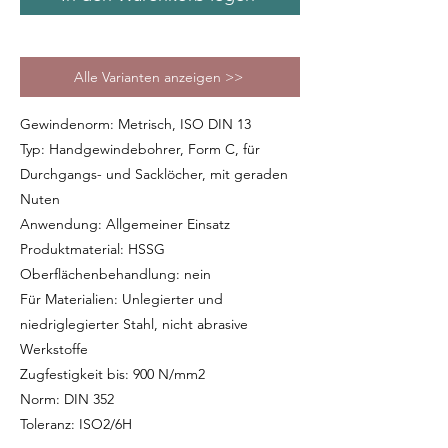
Alle Varianten anzeigen >>
Gewindenorm: Metrisch, ISO DIN 13
Typ: Handgewindebohrer, Form C, für
Durchgangs- und Sacklöcher, mit geraden
Nuten
Anwendung: Allgemeiner Einsatz
Produktmaterial: HSSG
Oberflächenbehandlung: nein
Für Materialien: Unlegierter und
niedriglegierter Stahl, nicht abrasive
Werkstoffe
Zugfestigkeit bis: 900 N/mm2
Norm: DIN 352
Toleranz: ISO2/6H