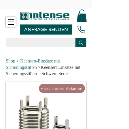
-
ANFRAGE SENDEN
Shop
>
Keensert-Einsätze mit
Sicherungsstiften
>Keensert-Einsätze mit
Sicherungsstiften – Schwere Serie
+ 228 andere Varianten