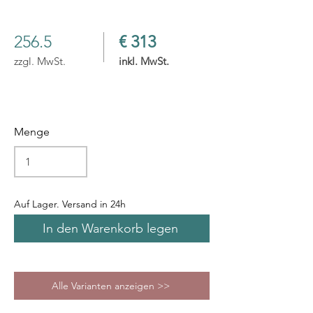
256.5
€ 313
zzgl. MwSt.
inkl. MwSt.
Menge
Auf Lager. Versand in 24h
In den Warenkorb legen
Alle Varianten anzeigen >>