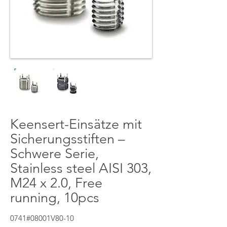
Keensert-Einsätze mit
Sicherungsstiften –
Schwere Serie,
Stainless steel AISI 303,
M24 x 2.0, Free
running, 10pcs
0741#08001V80-10