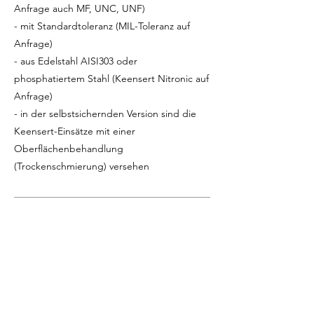
Anfrage auch MF, UNC, UNF)
- mit Standardtoleranz (MIL-Toleranz auf
Anfrage)
- aus Edelstahl AISI303 oder
phosphatiertem Stahl (Keensert Nitronic auf
Anfrage)
- in der selbstsichernden Version sind die
Keensert-Einsätze mit einer
Oberflächenbehandlung
(Trockenschmierung) versehen
DOKUMENTATION
Siehe
das Datenblatt