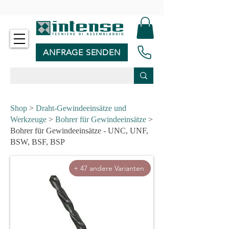
-
ANFRAGE SENDEN
Shop
>
Draht-Gewindeeinsätze und
Werkzeuge
>
Bohrer für Gewindeeinsätze
>
Bohrer für Gewindeeinsätze - UNC, UNF,
BSW, BSF, BSP
+ 47 andere Varianten