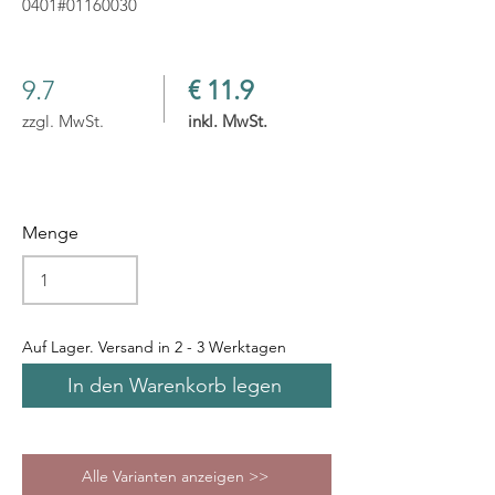
0401#01160030
9.7
€ 11.9
zzgl. MwSt.
inkl. MwSt.
Menge
Auf Lager. Versand in 2 - 3 Werktagen
In den Warenkorb legen
Alle Varianten anzeigen >>