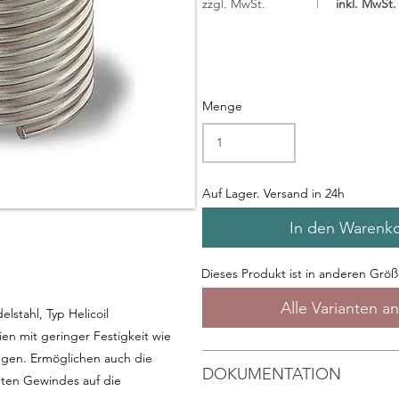
zzgl. MwSt.
inkl. MwSt.
Menge
Auf Lager. Versand in 24h
In den Warenk
Dieses Produkt ist in anderen Größe
Alle Varianten a
stahl, Typ Helicoil
ien mit geringer Festigkeit wie
gen. Ermöglichen auch die
DOKUMENTATION
gten Gewindes
auf die