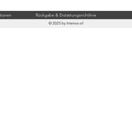
tionen
Rückgabe & Erstattungsrichtlinie
© 2025 by Intense srl