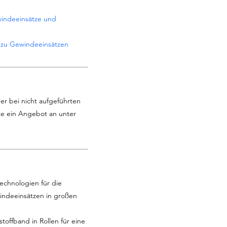
indeeinsätze und
n zu Gewindeeinsätzen
er bei nicht aufgeführten
te ein Angebot an unter
echnologien für die
windeeinsätzen in großen
toffband in Rollen für eine