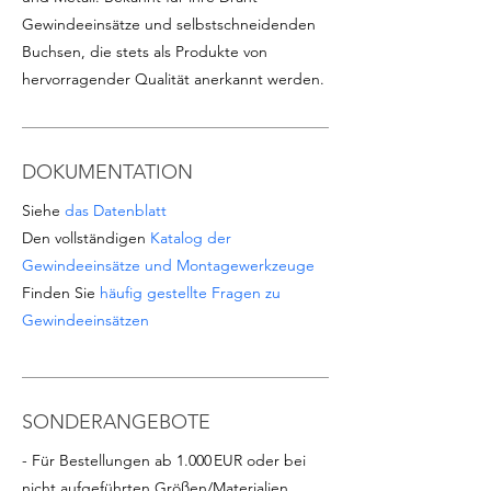
Gewindeeinsätze und selbstschneidenden
Buchsen, die stets als Produkte von
hervorragender Qualität anerkannt werden.
DOKUMENTATION
Siehe
das Datenblatt
Den vollständigen
Katalog der
Gewindeeinsätze und Montagewerkzeuge
Finden Sie
häufig gestellte Fragen zu
Gewindeeinsätzen
SONDERANGEBOTE
- Für Bestellungen ab 1.000 EUR oder bei
nicht aufgeführten Größen/Materialien