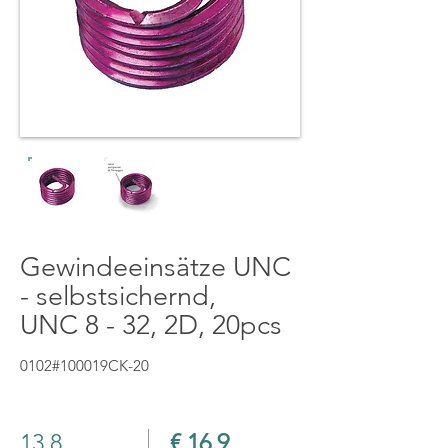
Gewindeeinsätze UNC
- selbstsichernd,
UNC 8 - 32, 2D, 20pcs
0102#100019CK-20
13.8
€ 16.9