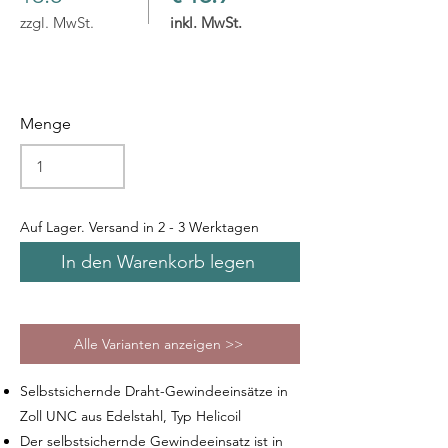
zzgl. MwSt.
inkl. MwSt.
Menge
Auf Lager. Versand in 2 - 3 Werktagen
In den Warenkorb legen
Alle Varianten anzeigen >>
Selbstsichernde Draht-Gewindeeinsätze in
Zoll UNC aus Edelstahl, Typ Helicoil
Der selbstsichernde Gewindeeinsatz ist in