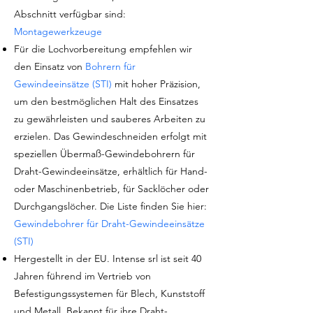
Abschnitt verfügbar sind:
Montagewerkzeuge
Für die Lochvorbereitung empfehlen wir
den Einsatz von
Bohrern für
Gewindeeinsätze (STI)
mit hoher Präzision,
um den bestmöglichen Halt des Einsatzes
zu gewährleisten und sauberes Arbeiten zu
erzielen. Das Gewindeschneiden erfolgt mit
speziellen Übermaß-Gewindebohrern für
Draht-Gewindeeinsätze, erhältlich für Hand-
oder Maschinenbetrieb, für Sacklöcher oder
Durchgangslöcher. Die Liste finden Sie hier:
Gewindebohrer für Draht-Gewindeeinsätze
(STI)
Hergestellt in der EU. Intense srl ist seit 40
Jahren führend im Vertrieb von
Befestigungssystemen für Blech, Kunststoff
und Metall. Bekannt für ihre Draht-