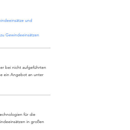
indeeinsätze und
n zu Gewindeeinsätzen
er bei nicht aufgeführten
te ein Angebot an unter
echnologien für die
windeeinsätzen in großen