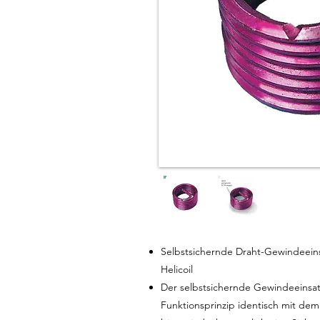
Selbstsichernde Draht-Gewindeeinsä
Helicoil
Der selbstsichernde Gewindeeinsat
Funktionsprinzip identisch mit de