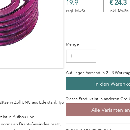
19.9
€ 24.3
zzgl. MwSt.
inkl. MwSt.
Menge
Auf Lager. Versand in 2 - 3 Werkta
In den Warenk
Dieses Produkt ist in anderen Größe
tze in Zoll UNC aus Edelstahl, Typ
Alle Varianten a
z ist in Aufbau und
m normalen Draht-Gewindeeinsatz,