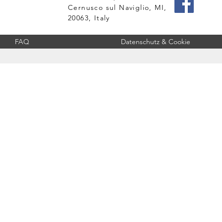
Cernusco sul Naviglio, MI,
20063, Italy
FAQ
Datenschutz & Cookie