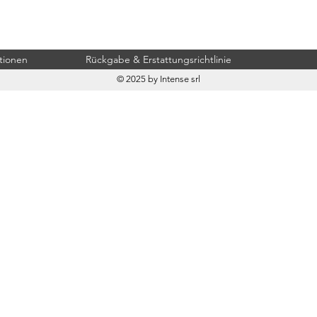
tionen
Rückgabe & Erstattungsrichtlinie
© 2025 by Intense srl