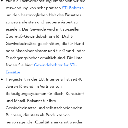
Für die Lochvorbereitung empfehlen wir die
Verwendung von sehr präzisen
STI-Bohrern
,
um den bestmöglichen Halt des Einsatzes
zu gewährleisten und saubere Arbeit zu
erzielen. Das Gewinde wird mit speziellen
Übermaß-Gewindebohrern für Draht-
Gewindeeinsätze geschnitten, die für Hand-
oder Maschineneinsatz und für Grund- oder
Durchgangslöcher erhältlich sind. Die Liste
finden Sie hier:
Gewindebohrer für STI-
Einsätze
Hergestellt in der EU. Intense srl ist seit 40
Jahren führend im Vertrieb von
Befestigungssystemen für Blech, Kunststoff
und Metall. Bekannt für ihre
Gewindeeinsätze und selbstschneidenden
Buchsen, die stets als Produkte von
hervorragender Qualität anerkannt werden