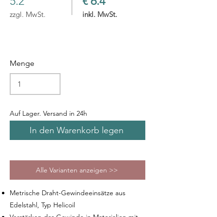
5.2
€ 6.4
zzgl. MwSt.
inkl. MwSt.
Menge
Auf Lager. Versand in 24h
In den Warenkorb legen
Alle Varianten anzeigen >>
Metrische Draht-Gewindeeinsätze aus
Edelstahl, Typ Helicoil