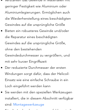
Verstärken das Gewinde in Materialien mit
geringer Festigkeit wie Aluminium oder
Aluminiumlegierungen. Ermöglichen auch
die Wiederherstellung eines beschädigten
Gewindes
auf die ursprüngliche Größe
Bieten ein robusteres Gewinde und/oder
die Reparatur eines beschädigten
Gewindes auf die ursprüngliche Größe,
ohne den bestehenden
Gewindedurchmesser zu vergrößern, und
mit sehr kurzer Eingriffszeit
Der reduzierte Durchmesser der ersten
Windungen sorgt dafür, dass der Helicoil-
Einsatz wie eine einfache Schraube in ein
Loch eingeführt werden kann
Sie werden mit den speziellen Werkzeugen
installiert, die in diesem Abschnitt verfügbar
sind:
Montagewerkzeuge