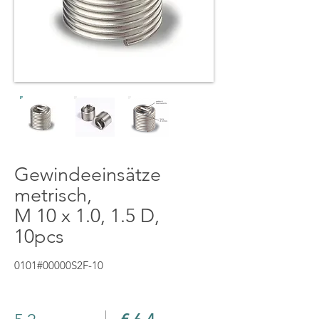
Gewindeeinsätze
metrisch,
M 10 x 1.0, 1.5 D,
10pcs
0101#00000S2F-10