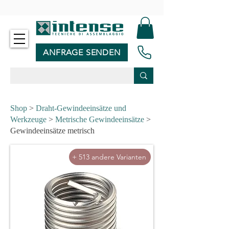
-
ANFRAGE SENDEN
Shop
>
Draht-Gewindeeinsätze und
Werkzeuge
>
Metrische Gewindeeinsätze
>
Gewindeeinsätze metrisch
+ 513 andere Varianten