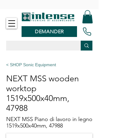
-
DEMANDER
< SHOP Sonic Equipment
NEXT MSS wooden
worktop
1519x500x40mm,
47988
NEXT MSS Piano di lavoro in legno
1519x500x40mm, 47988