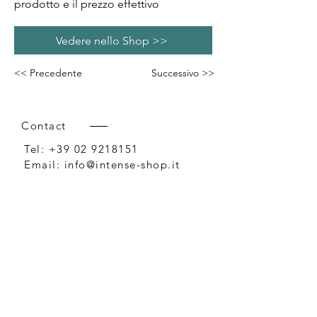
prodotto e il prezzo effettivo
Vedere nello Shop >>
<< Precedente
Successivo >>
Contact
Tel:
+39 02 9218151
Email:
info@intense-shop.it
P.IVA
11660140150
Bureau
Intense srl,
via Novara 1,
Cernusco sul Naviglio, MI,
20063, Italy