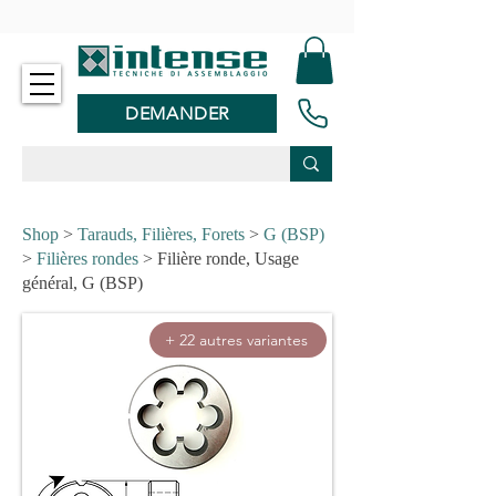
-
DEMANDER
Shop
>
Tarauds, Filières, Forets
>
G (BSP)
>
Filières rondes
> Filière ronde, Usage
général, G (BSP)
+ 22 autres variantes