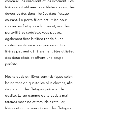
copeaux, les enroulent et les évacuent. Les
filières sont utilisées pour fileter des vis, des
écrous et des tiges filetées dans l'usage
courant. Le porte-filière est utilisé pour
couper les filetages à la main et, avec les
porte-filières spéciaux, vous pouvez
également fixer la filière ronde à une
contre-pointe ou à une perceuse. Les
filières peuvent généralement être utilisées
des deux côtés et offrent une coupe
parfaite.
Nos tarauds et filières sont fabriqués selon
les normes de qualité les plus élevées, afin
de garantir des filetages précis et de
qualité. Large gamme de tarauds à main,
tarauds machine et tarauds à refouler,
filières et outils pour réaliser des filetages