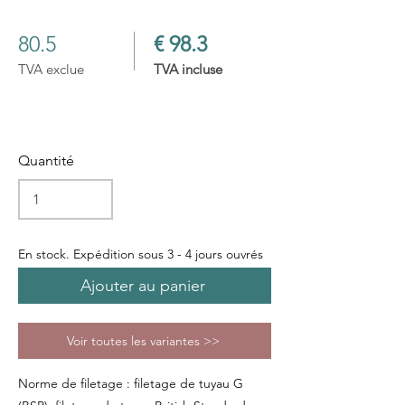
80.5
€ 98.3
TVA exclue
TVA incluse
Quantité
En stock. Expédition sous 3 - 4 jours ouvrés
Ajouter au panier
Voir toutes les variantes >>
Norme de filetage : filetage de tuyau G