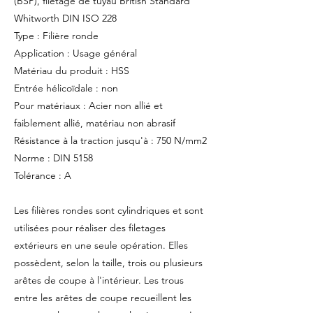
(BSP), filetage de tuyau British Standard
Whitworth DIN ISO 228
Type : Filière ronde
Application : Usage général
Matériau du produit : HSS
Entrée hélicoïdale : non
Pour matériaux : Acier non allié et
faiblement allié, matériau non abrasif
Résistance à la traction jusqu'à : 750 N/mm2
Norme : DIN 5158
Tolérance : A
Les filières rondes sont cylindriques et sont
utilisées pour réaliser des filetages
extérieurs en une seule opération. Elles
possèdent, selon la taille, trois ou plusieurs
arêtes de coupe à l'intérieur. Les trous
entre les arêtes de coupe recueillent les