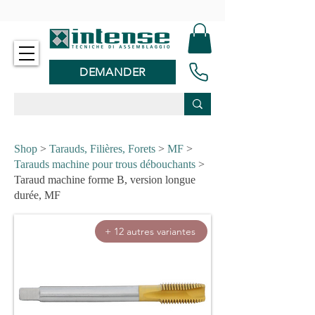
-
DEMANDER
Shop
>
Tarauds, Filières, Forets
>
MF
>
Tarauds machine pour trous débouchants
>
Taraud machine forme B, version longue
durée, MF
+ 12 autres variantes