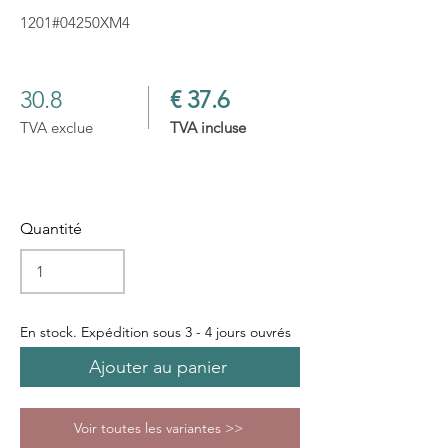
1201#04250XM4
30.8
€ 37.6
TVA exclue
TVA incluse
Quantité
En stock. Expédition sous 3 - 4 jours ouvrés
Ajouter au panier
Voir toutes les variantes >>