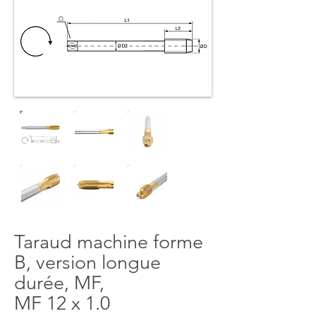
Taraud machine forme
B, version longue
durée, MF,
MF 12 x 1.0