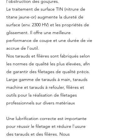
l'obstruction des goujures.
Le traitement de surface TIN (nitrure de
titane jaune-or) augmente la dureté de
surface (env. 2300 HV) et les propriétés de
glissement. Il offre une meilleure
performance de coupe et une durée de vie
accrue de l'outil.
Nos tarauds et filières sont fabriqués selon
les normes de qualité les plus élevées, afin
de garantir des filetages de qualité précis.
Large gamme de tarauds à main, tarauds
machine et tarauds à refouler, filières et
outils pour la réalisation de filetages
professionnels sur divers matériaux
Une lubrification correcte est importante
pour réussir le filetage et réduire l'usure
des tarauds et des filières. Nous