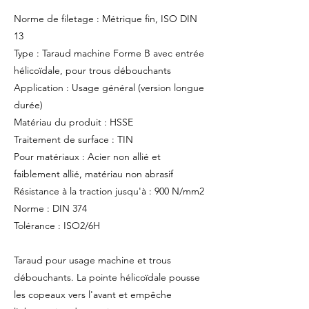
Norme de filetage : Métrique fin, ISO DIN
13
Type : Taraud machine Forme B avec entrée
hélicoïdale, pour trous débouchants
Application : Usage général (version longue
durée)
Matériau du produit : HSSE
Traitement de surface : TIN
Pour matériaux : Acier non allié et
faiblement allié, matériau non abrasif
Résistance à la traction jusqu'à : 900 N/mm2
Norme : DIN 374
Tolérance : ISO2/6H
Taraud pour usage machine et trous
débouchants. La pointe hélicoïdale pousse
les copeaux vers l'avant et empêche