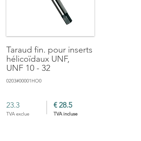
Taraud fin. pour inserts
hélicoïdaux UNF,
UNF 10 - 32
0203#00001HO0
23.3
€ 28.5
TVA exclue
TVA incluse