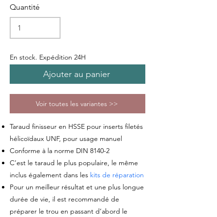
Quantité
En stock. Expédition 24H
Ajouter au panier
Voir toutes les variantes >>
Taraud finisseur en HSSE pour inserts filetés
hélicoïdaux UNF
,
pour usage manuel
Conforme à la norme DIN 8140-2
C’est le taraud le plus populaire, le même
inclus
également
dans les
kits de réparation
Pour un meilleur résultat et une plus longue
durée de vie, il est recommandé de
préparer le trou en passant d’abord le