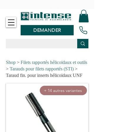
-
DEMANDER
Shop
>
Filets rapportés hélicoïdaux et outils
>
Tarauds pour filets rapportés (STI)
>
Taraud fin. pour inserts hélicoïdaux UNF
+ 14 autres variantes