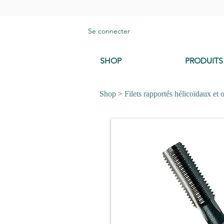
Se connecter
SHOP
PRODUITS
Shop
>
Filets rapportés hélicoïdaux et o