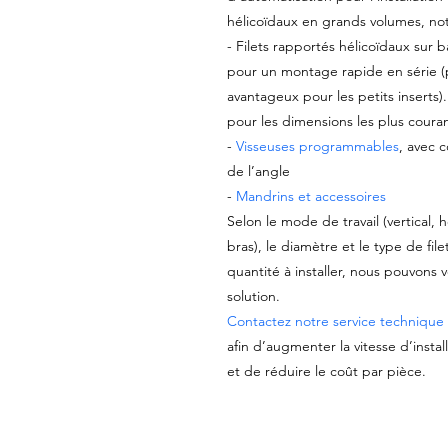
hélicoïdaux en grands volumes, n
- Filets rapportés hélicoïdaux sur 
pour un montage rapide en série (
avantageux pour les petits inserts
pour les dimensions les plus coura
-
Visseuses programmables
, avec 
de l’angle
-
Mandrins et accessoires
Selon le mode de travail (vertical, h
bras), le diamètre et le type de filet
quantité à installer, nous pouvons 
solution.
Contactez notre service technique
afin d’augmenter la vitesse d’install
et de réduire le coût par pièce.