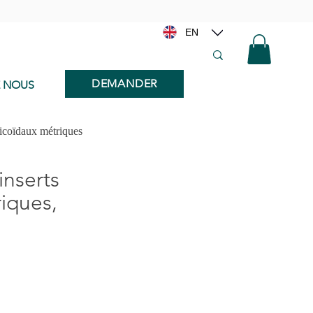
EN
DEMANDER
E NOUS
licoïdaux métriques
inserts
iques,