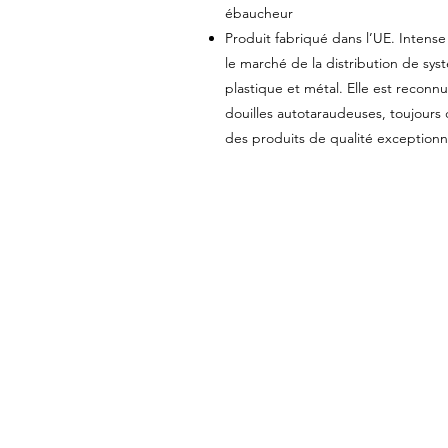
ébaucheur
Produit fabriqué dans l’UE. Intense 
le marché de la distribution de syst
plastique et métal
. Elle est reconnu
douilles autotaraudeuses, toujour
des produits de qualité exceptionn