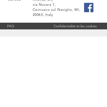
via Novara 1,
Cernusco sul Naviglio, MI,
20063, Italy
FAQ
Confidentialité et les cookies