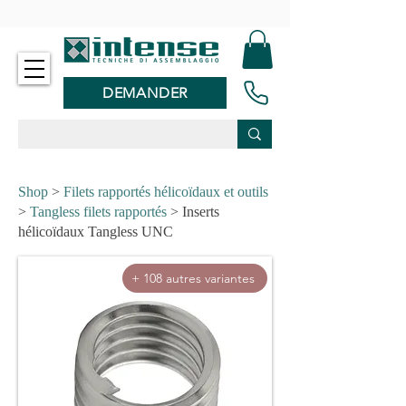
-
DEMANDER
Shop
>
Filets rapportés hélicoïdaux et outils
>
Tangless filets rapportés
> Inserts
hélicoïdaux Tangless UNC
+ 108 autres variantes