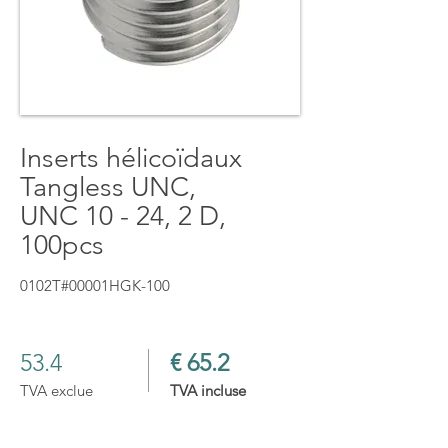
Inserts hélicoïdaux
Tangless UNC,
UNC 10 - 24, 2 D,
100pcs
0102T#00001HGK-100
53.4
€ 65.2
TVA exclue
TVA incluse