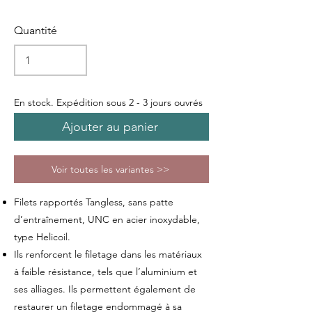
Quantité
En stock. Expédition sous 2 - 3 jours ouvrés
Ajouter au panier
Voir toutes les variantes >>
Filets rapportés Tangless, sans patte
d’entraînement, UNC en acier inoxydable,
type Helicoil.
Ils renforcent le filetage dans les matériaux
à faible résistance, tels que l’aluminium et
ses alliages. Ils permettent également de
restaurer un filetage endommagé à sa