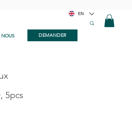
EN
DEMANDER
E NOUS
aux
D, 5pcs