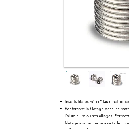
Inserts filetés hélicoïdaux métrique
Renforcent le filetage dans les maté
l’aluminium ou ses alliages. Perme
filetage endommagé
à sa taille initi