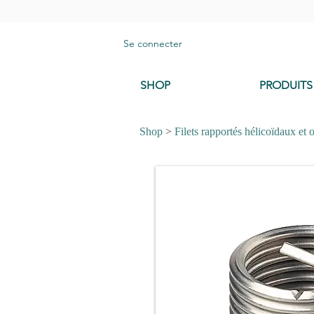
Se connecter
SHOP
PRODUITS
Shop
>
Filets rapportés hélicoïdaux et o