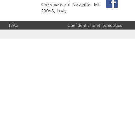
Cernusco sul Naviglio, MI,
20063, Italy
FAQ
Confidentialité et les cookies