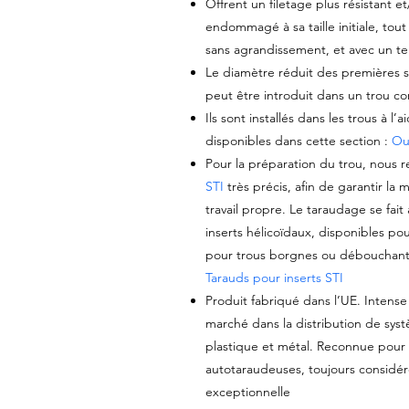
Offrent un filetage plus résistant et
endommagé à sa taille initiale, tout
sans agrandissement, et avec un te
Le diamètre réduit des premières spi
peut être introduit dans un trou c
Ils sont installés dans les trous à l’
disponibles dans cette section :
Out
Pour la préparation du trou, nous 
STI
très précis, afin de garantir la 
travail propre. Le taraudage se fai
inserts hélicoïdaux, disponibles p
pour trous borgnes ou débouchants. 
Tarauds pour inserts STI
Produit fabriqué dans l’UE. Intense
marché dans la distribution de syst
plastique et métal. Reconnue pour se
autotaraudeuses, toujours considé
exceptionnelle