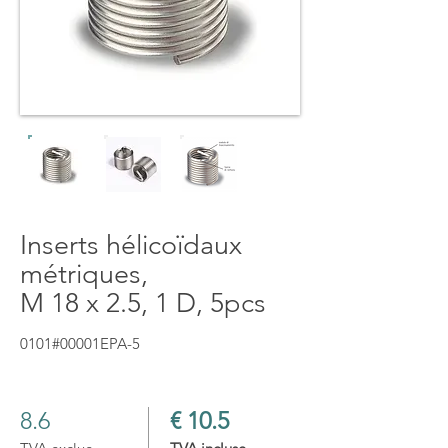
Inserts hélicoïdaux
métriques,
M 18 x 2.5, 1 D, 5pcs
0101#00001EPA-5
8.6
€ 10.5