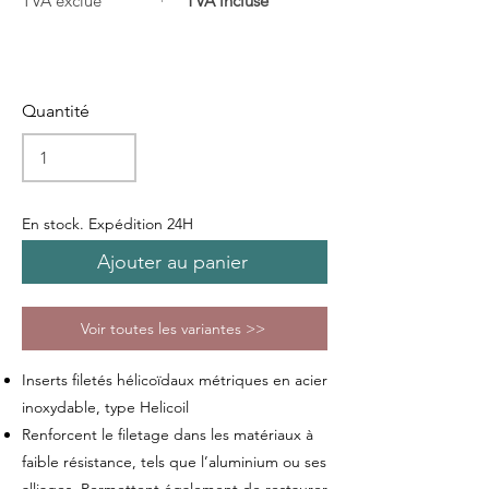
TVA exclue
TVA incluse
Quantité
En stock. Expédition 24H
Ajouter au panier
Voir toutes les variantes >>
Inserts filetés hélicoïdaux métriques en acier
inoxydable, type Helicoil
Renforcent le filetage dans les matériaux à
faible résistance, tels que l’aluminium ou ses