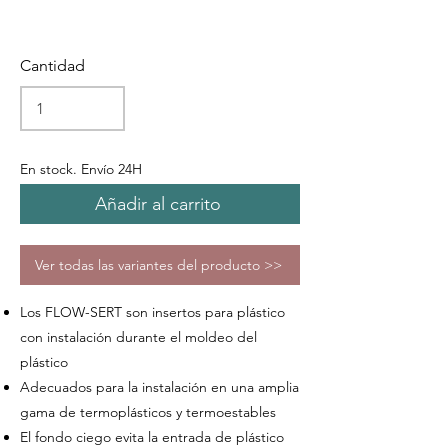
Cantidad
En stock. Envío 24H
Añadir al carrito
Ver todas las variantes del producto >>
Los FLOW-SERT son insertos para plástico
con instalación durante el moldeo del
plástico
Adecuados para la instalación en una amplia
gama de termoplásticos y termoestables
El fondo ciego evita la entrada de plástico