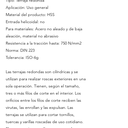
Tipo: Terraja redonda
Aplicación: Uso general
Material del producto: HSS
Entrada helicoidal: no
Para materiales: Acero no aleado y de baja
aleación, material no abrasivo
Resistencia a la tracción hasta: 750 N/mm2
Norma: DIN 223
Tolerancia: ISO-6g
Las terrajas redondas son cilíndricas y se
utilizan para realizar roscas exteriores en una
sola operación. Tienen, según el tamaño,
tres o más filos de corte en el interior. Los
orificios entre los filos de corte reciben las
virutas, las enrollan y las expulsan. Las
terrajas se utilizan para cortar tornillos,
tuercas y varillas roscadas de uso cotidiano.