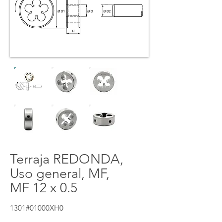
Terraja REDONDA,
Uso general, MF,
MF 12 x 0.5
1301#01000XH0