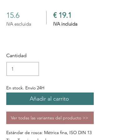
15.6
€ 19.1
IVA escluida
IVA incluida
Cantidad
En stock. Envío 24H
Añadir al carrito
Ver todas las variantes del producto >>
Estándar de rosca: Métrica fina, ISO DIN 13