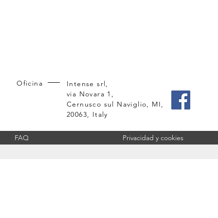
Oficina
Intense srl,
via Novara 1,
Cernusco sul Naviglio, MI,
20063, Italy
FAQ
Privacidad y cookies