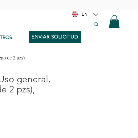
EN
ENVIAR SOLICITUD
TROS
go de 2 pzs)
Uso general,
e 2 pzs),