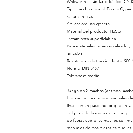
Whitworth estándar británico DIN 
Tipo: macho manual, Forma C, para
ranuras rectas
Aplicación: uso general
Material del producto: HSSG
Tratamiento superficial: no
Para materiales: acero no aleado y 
abrasivo
Resistencia a la tracción hasta: 90
Norma: DIN 5157
Tolerancia: media
Juego de 2 machos (entrada, acab
Los juegos de machos manuales de d
finas con un paso menor que en la r
del perfil de la rosca es menor que 
de fuerza sobre los machos son me
manuales de dos piezas es que las 