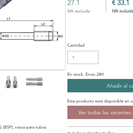
27.1
€ 33.1
IVA escluida
IVA incluid
Cantidad
En stock. Envío 24H
Añadir al ca
Este producto está disponible en 
Ver todas las variante
 (BSP), rosca para tubos