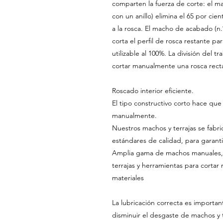
comparten la fuerza de corte: el m
con un anillo) elimina el 65 por cien
a la rosca. El macho de acabado (n.
corta el perfil de rosca restante p
utilizable al 100%. La división del t
cortar manualmente una rosca recta
Roscado interior eficiente.
El tipo constructivo corto hace que
manualmente.
Nuestros machos y terrajas se fabri
estándares de calidad, para garanti
Amplia gama de machos manuales, 
terrajas y herramientas para cortar 
materiales
La lubricación correcta es importan
disminuir el desgaste de machos y 