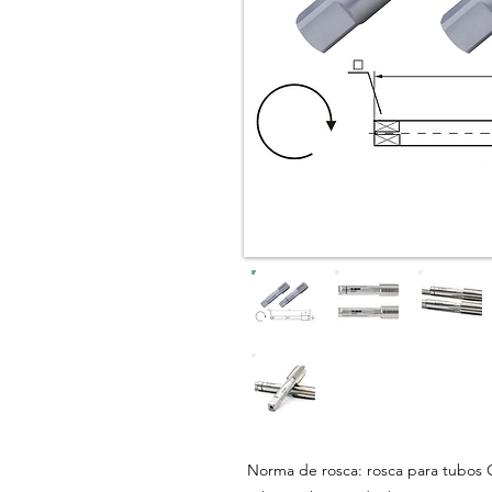
Norma de rosca: rosca para tubos G