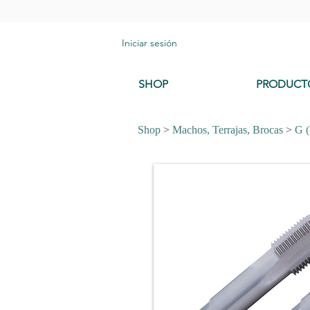
Iniciar sesión
SHOP
PRODUCT
Shop
>
Machos, Terrajas, Brocas
>
G 