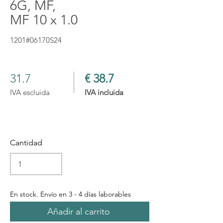
6G, MF,
MF 10 x 1.0
1201#06170S24
31.7
€ 38.7
IVA escluida
IVA incluida
Cantidad
En stock. Envío en 3 - 4 días laborables
Añadir al carrito