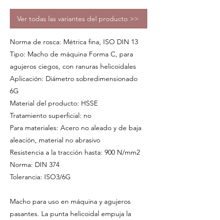
Ver todas las variantes del producto >>
Norma de rosca: Métrica fina, ISO DIN 13
Tipo: Macho de máquina Forma C, para
agujeros ciegos, con ranuras helicoidales
Aplicación: Diámetro sobredimensionado
6G
Material del producto: HSSE
Tratamiento superficial: no
Para materiales: Acero no aleado y de baja
aleación, material no abrasivo
Resistencia a la tracción hasta: 900 N/mm2
Norma: DIN 374
Tolerancia: ISO3/6G
Macho para uso en máquina y agujeros
pasantes. La punta helicoidal empuja la