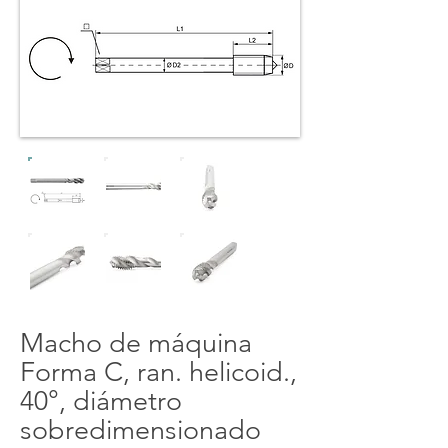
Macho de máquina
Forma C, ran. helicoid.,
40°, diámetro
sobredimensionado