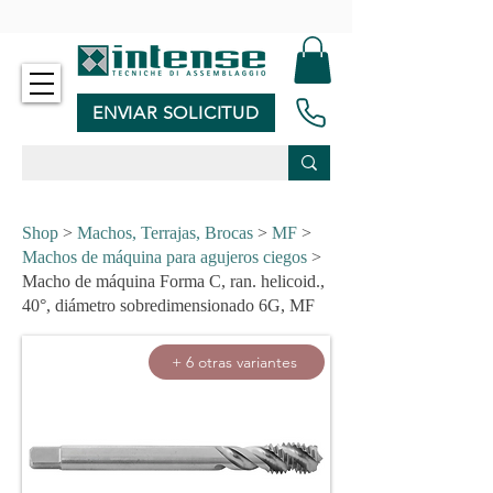
-
ENVIAR SOLICITUD
Shop
>
Machos, Terrajas, Brocas
>
MF
>
Machos de máquina para agujeros ciegos
>
Macho de máquina Forma C, ran. helicoid.,
40°, diámetro sobredimensionado 6G, MF
+ 6 otras variantes